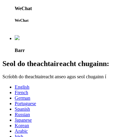
WeChat
WeChat
Barr
Seol do theachtaireacht chugainn:
Scríobh do theachtaireacht anseo agus seol chugainn í
English
French
German
Portuguese
Spanish
Russian
Japanese
Korean
Arabic
Irish