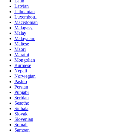
Latin
Latvian
Lithuanian
Luxembou..
Macedonian
Malagasy
Malay
Malayalam
Maltese
Maori
Marathi
Mongolian
Burmese
Nepali
Norwegian
Pashto
Persian
Punjabi
Serbian
Sesotho
Sinhala
Slovak
Slovenian
Somali
Samoan