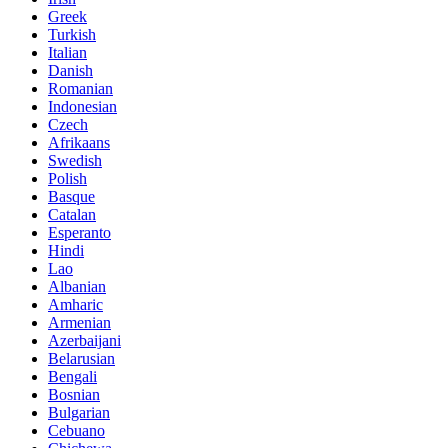
Greek
Turkish
Italian
Danish
Romanian
Indonesian
Czech
Afrikaans
Swedish
Polish
Basque
Catalan
Esperanto
Hindi
Lao
Albanian
Amharic
Armenian
Azerbaijani
Belarusian
Bengali
Bosnian
Bulgarian
Cebuano