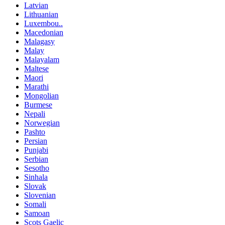
Latvian
Lithuanian
Luxembou..
Macedonian
Malagasy
Malay
Malayalam
Maltese
Maori
Marathi
Mongolian
Burmese
Nepali
Norwegian
Pashto
Persian
Punjabi
Serbian
Sesotho
Sinhala
Slovak
Slovenian
Somali
Samoan
Scots Gaelic