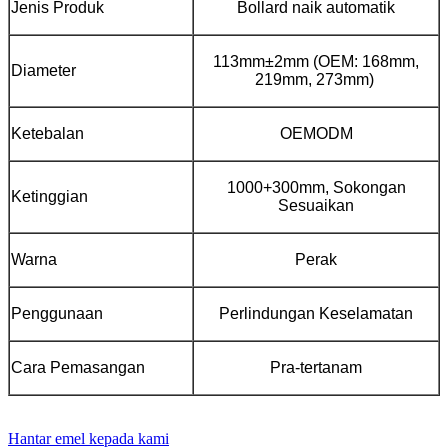
Jenis Produk
Bollard naik automatik
113mm±2mm (OEM: 168mm,
Diameter
219mm, 273mm)
Ketebalan
OEMODM
1000+300mm, Sokongan
Ketinggian
Sesuaikan
Warna
Perak
Penggunaan
Perlindungan Keselamatan
Cara Pemasangan
Pra-tertanam
Hantar emel kepada kami