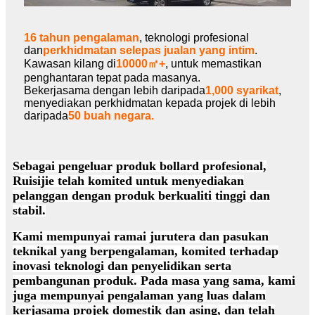
16 tahun pengalaman
, teknologi profesional
dan
perkhidmatan selepas jualan yang intim
.
Kawasan kilang di
10000㎡+
, untuk memastikan
penghantaran tepat pada masanya.
Bekerjasama dengan lebih daripada
1,000 syarikat
,
menyediakan perkhidmatan kepada projek di lebih
daripada
50 buah negara.
Sebagai pengeluar produk bollard profesional,
Ruisijie telah komited untuk menyediakan
pelanggan dengan produk berkualiti tinggi dan
stabil.
Kami mempunyai ramai jurutera dan pasukan
teknikal yang berpengalaman, komited terhadap
inovasi teknologi dan penyelidikan serta
pembangunan produk. Pada masa yang sama, kami
juga mempunyai pengalaman yang luas dalam
kerjasama projek domestik dan asing, dan telah