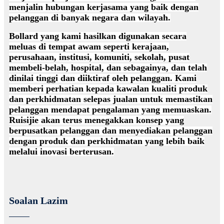
menjalin hubungan kerjasama yang baik dengan
pelanggan di banyak negara dan wilayah.
Bollard yang kami hasilkan digunakan secara
meluas di tempat awam seperti kerajaan,
perusahaan, institusi, komuniti, sekolah, pusat
membeli-belah, hospital, dan sebagainya, dan telah
dinilai tinggi dan diiktiraf oleh pelanggan. Kami
memberi perhatian kepada kawalan kualiti produk
dan perkhidmatan selepas jualan untuk memastikan
pelanggan mendapat pengalaman yang memuaskan.
Ruisijie akan terus menegakkan konsep yang
berpusatkan pelanggan dan menyediakan pelanggan
dengan produk dan perkhidmatan yang lebih baik
melalui inovasi berterusan.
Soalan Lazim