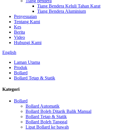
Tiang bendera
Tiang Bendera Keluli Tahan Karat
Tiang Bendera Aluminium
Penyesuaian
Tentang Kami
Kes
Berita
Video
Hubungi Kami
English
Laman Utama
Produk
Bollard
Bollard Tetap & Statik
Kategori
Bollard
Bollard Automatik
Bollard Boleh Ditarik Balik Manual
Bollard Tetap & Statik
Bollard Boleh Tanggal
Lipat Bollard ke bawah