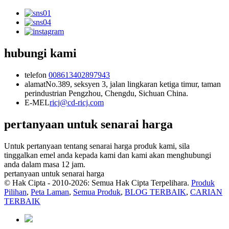
hubungi kami
telefon
008613402897943
alamat
No.389, seksyen 3, jalan lingkaran ketiga timur, taman
perindustrian Pengzhou, Chengdu, Sichuan China.
E-MEL
ricj@cd-ricj.com
pertanyaan untuk senarai harga
Untuk pertanyaan tentang senarai harga produk kami, sila
tinggalkan emel anda kepada kami dan kami akan menghubungi
anda dalam masa 12 jam.
pertanyaan untuk senarai harga
© Hak Cipta - 2010-2026: Semua Hak Cipta Terpelihara.
Produk
Pilihan
,
Peta Laman
,
Semua Produk
,
BLOG TERBAIK
,
CARIAN
TERBAIK