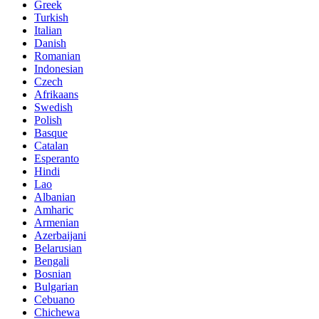
Greek
Turkish
Italian
Danish
Romanian
Indonesian
Czech
Afrikaans
Swedish
Polish
Basque
Catalan
Esperanto
Hindi
Lao
Albanian
Amharic
Armenian
Azerbaijani
Belarusian
Bengali
Bosnian
Bulgarian
Cebuano
Chichewa