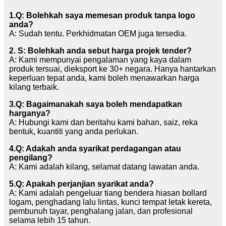
1.Q: Bolehkah saya memesan produk tanpa logo
anda?
A: Sudah tentu. Perkhidmatan OEM juga tersedia.
2. S: Bolehkah anda sebut harga projek tender?
A: Kami mempunyai pengalaman yang kaya dalam
produk tersuai, dieksport ke 30+ negara. Hanya hantarkan
keperluan tepat anda, kami boleh menawarkan harga
kilang terbaik.
3.Q: Bagaimanakah saya boleh mendapatkan
harganya?
A: Hubungi kami dan beritahu kami bahan, saiz, reka
bentuk, kuantiti yang anda perlukan.
4.Q: Adakah anda syarikat perdagangan atau
pengilang?
A: Kami adalah kilang, selamat datang lawatan anda.
5.Q: Apakah perjanjian syarikat anda?
A: Kami adalah pengeluar tiang bendera hiasan bollard
logam, penghadang lalu lintas, kunci tempat letak kereta,
pembunuh tayar, penghalang jalan, dan profesional
selama lebih 15 tahun.