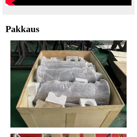
Pakkaus