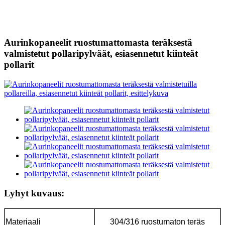
Aurinkopaneelit ruostumattomasta teräksestä
valmistetut pollaripylväät, esiasennetut kiinteät
pollarit
Lyhyt kuvaus:
Materiaali
304/316 ruostumaton teräs