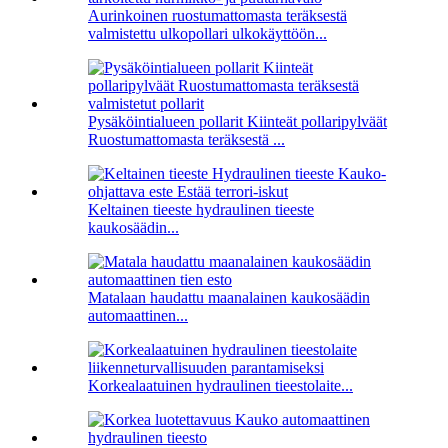
Aurinkoinen ruostumattomasta teräksestä
valmistettu ulkopollari ulkokäyttöön...
Pysäköintialueen pollarit Kiinteät pollaripylväät
Ruostumattomasta teräksestä ...
Keltainen tieeste hydraulinen tieeste
kaukosäädin...
Matalaan haudattu maanalainen kaukosäädin
automaattinen...
Korkealaatuinen hydraulinen tieestolaite...