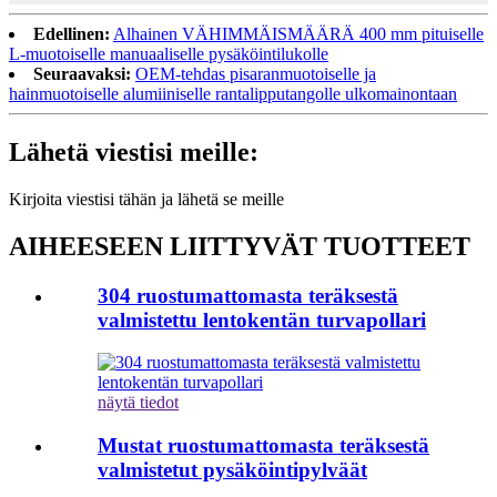
Edellinen:
Alhainen VÄHIMMÄISMÄÄRÄ 400 mm pituiselle
L-muotoiselle manuaaliselle pysäköintilukolle
Seuraavaksi:
OEM-tehdas pisaranmuotoiselle ja
hainmuotoiselle alumiiniselle rantalipputangolle ulkomainontaan
Lähetä viestisi meille:
Kirjoita viestisi tähän ja lähetä se meille
AIHEESEEN LIITTYVÄT TUOTTEET
304 ruostumattomasta teräksestä
valmistettu lentokentän turvapollari
näytä tiedot
Mustat ruostumattomasta teräksestä
valmistetut pysäköintipylväät