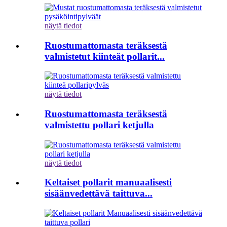
näytä tiedot
Ruostumattomasta teräksestä
valmistetut kiinteät pollarit...
näytä tiedot
Ruostumattomasta teräksestä
valmistettu pollari ketjulla
näytä tiedot
Keltaiset pollarit manuaalisesti
sisäänvedettävä taittuva...