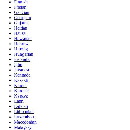
Finnish
Frisian
Galician
Georgian
Gujarati
Haitian
Hausa
Hawaiian
Hebrew
Hmong
Hungarian
Icelandic
Igbo
Javanese
Kannada
Kazakh
Khmer
Kurdish
Kyrgyz
Latin
Latvian
Lithuanian
Luxembou..
Macedonian
Malagasy