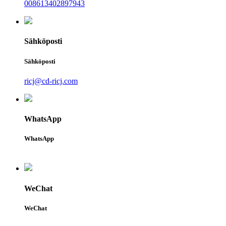
008613402897943
Sähköposti
Sähköposti
ricj@cd-ricj.com
WhatsApp
WhatsApp
WeChat
WeChat