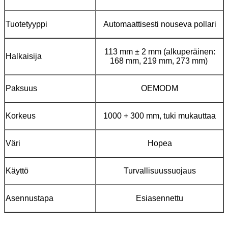
Tuotetyyppi
Automaattisesti nouseva pollari
113 mm ± 2 mm (alkuperäinen:
Halkaisija
168 mm, 219 mm, 273 mm)
Paksuus
OEMODM
Korkeus
1000 + 300 mm, tuki mukauttaa
Väri
Hopea
Käyttö
Turvallisuussuojaus
Asennustapa
Esiasennettu