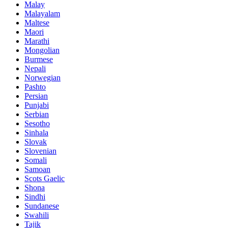
Malay
Malayalam
Maltese
Maori
Marathi
Mongolian
Burmese
Nepali
Norwegian
Pashto
Persian
Punjabi
Serbian
Sesotho
Sinhala
Slovak
Slovenian
Somali
Samoan
Scots Gaelic
Shona
Sindhi
Sundanese
Swahili
Tajik