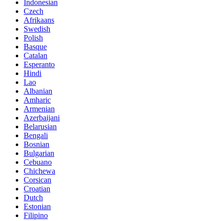
Indonesian
Czech
Afrikaans
Swedish
Polish
Basque
Catalan
Esperanto
Hindi
Lao
Albanian
Amharic
Armenian
Azerbaijani
Belarusian
Bengali
Bosnian
Bulgarian
Cebuano
Chichewa
Corsican
Croatian
Dutch
Estonian
Filipino