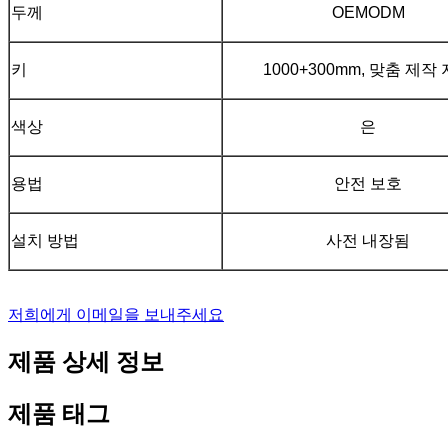
두께
OEMODM
키
1000+300mm, 맞춤 제작
색상
은
용법
안전 보호
설치 방법
사전 내장됨
저희에게 이메일을 보내주세요
제품 상세 정보
제품 태그