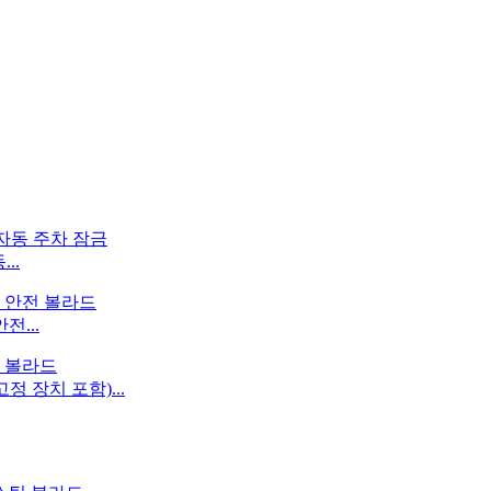
..
전...
 장치 포함)...