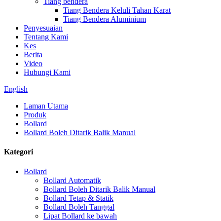
Tiang bendera
Tiang Bendera Keluli Tahan Karat
Tiang Bendera Aluminium
Penyesuaian
Tentang Kami
Kes
Berita
Video
Hubungi Kami
English
Laman Utama
Produk
Bollard
Bollard Boleh Ditarik Balik Manual
Kategori
Bollard
Bollard Automatik
Bollard Boleh Ditarik Balik Manual
Bollard Tetap & Statik
Bollard Boleh Tanggal
Lipat Bollard ke bawah