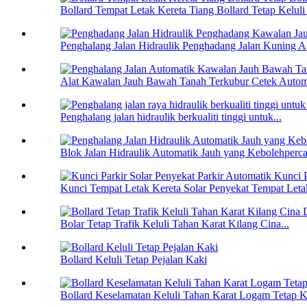
Bollard Tempat Letak Kereta Tiang Bollard Tetap Keluli
Penghalang Jalan Hidraulik Penghadang Jalan Kuning Al
Alat Kawalan Jauh Bawah Tanah Terkubur Cetek Automa
Penghalang jalan hidraulik berkualiti tinggi untuk...
Blok Jalan Hidraulik Automatik Jauh yang Kebolehperc
Kunci Tempat Letak Kereta Solar Penyekat Tempat Letak
Bolar Tetap Trafik Keluli Tahan Karat Kilang Cina...
Bollard Keluli Tetap Pejalan Kaki
Bollard Keselamatan Keluli Tahan Karat Logam Tetap Ki