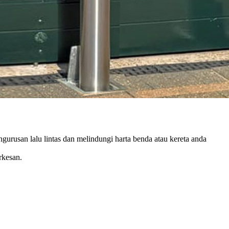
ngurusan lalu lintas dan melindungi harta benda atau kereta anda
rkesan.