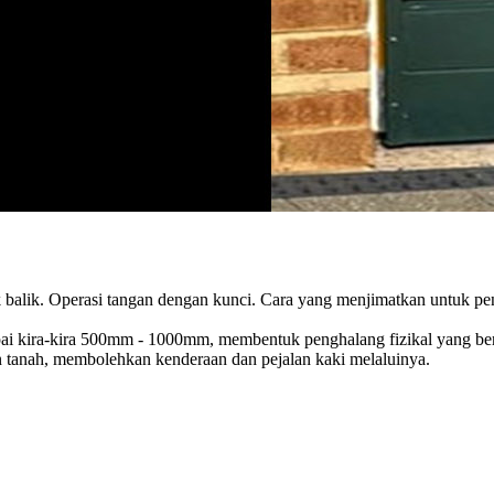
rik balik. Operasi tangan dengan kunci. Cara yang menjimatkan untuk pe
pai kira-kira 500mm - 1000mm, membentuk penghalang fizikal yang be
an tanah, membolehkan kenderaan dan pejalan kaki melaluinya.