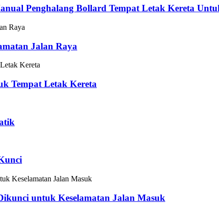
 Manual Penghalang Bollard Tempat Letak Kereta Un
lamatan Jalan Raya
tuk Tempat Letak Kereta
atik
 Kunci
 Dikunci untuk Keselamatan Jalan Masuk