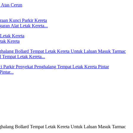
aran Alat Letak Kereta...
tak Kereta
 Tempat Letak Kereta...
intar...