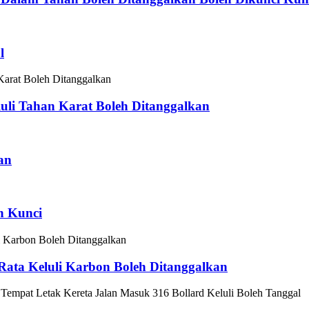
l
luli Tahan Karat Boleh Ditanggalkan
an
n Kunci
Rata Keluli Karbon Boleh Ditanggalkan