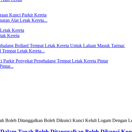
aran Alat Letak Kereta...
tak Kereta
 Tempat Letak Kereta...
intar...
d Dalam Tanah Boleh Ditanggalkan Boleh Dikunci Kun