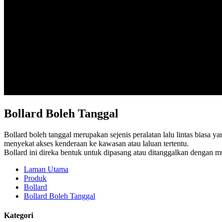
Bollard Boleh Tanggal
Bollard boleh tanggal merupakan sejenis peralatan lalu lintas biasa 
menyekat akses kenderaan ke kawasan atau laluan tertentu.
Bollard ini direka bentuk untuk dipasang atau ditanggalkan dengan m
Laman Utama
Produk
Bollard
Bollard Boleh Tanggal
Kategori