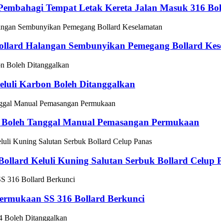
 Pembahagi Tempat Letak Kereta Jalan Masuk 316 Boll
 Bollard Halangan Sembunyikan Pemegang Bollard Ke
eluli Karbon Boleh Ditanggalkan
g Boleh Tanggal Manual Pemasangan Permukaan
Bollard Keluli Kuning Salutan Serbuk Bollard Celup 
ermukaan SS 316 Bollard Berkunci