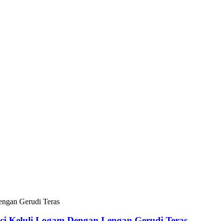
ci Keluli Logam Dengan Lengan Gerudi Teras