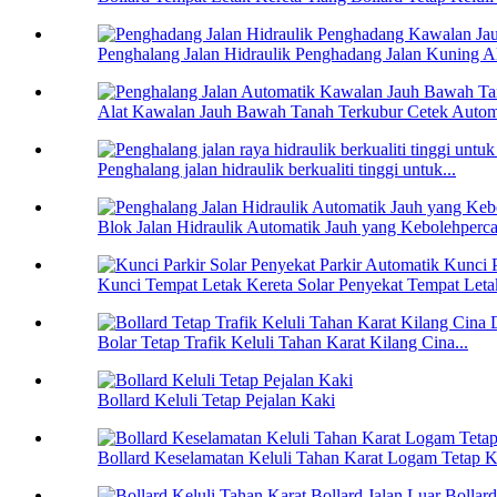
Penghalang Jalan Hidraulik Penghadang Jalan Kuning Al
Alat Kawalan Jauh Bawah Tanah Terkubur Cetek Automa
Penghalang jalan hidraulik berkualiti tinggi untuk...
Blok Jalan Hidraulik Automatik Jauh yang Kebolehperc
Kunci Tempat Letak Kereta Solar Penyekat Tempat Letak
Bolar Tetap Trafik Keluli Tahan Karat Kilang Cina...
Bollard Keluli Tetap Pejalan Kaki
Bollard Keselamatan Keluli Tahan Karat Logam Tetap Ki