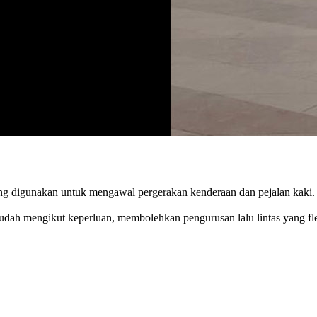
yang digunakan untuk mengawal pergerakan kenderaan dan pejalan kaki. I
udah mengikut keperluan, membolehkan pengurusan lalu lintas yang fle