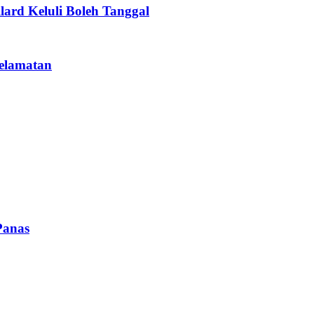
ard Keluli Boleh Tanggal
selamatan
Panas