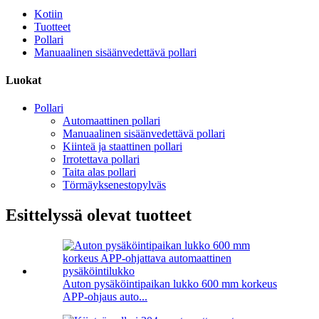
Kotiin
Tuotteet
Pollari
Manuaalinen sisäänvedettävä pollari
Luokat
Pollari
Automaattinen pollari
Manuaalinen sisäänvedettävä pollari
Kiinteä ja staattinen pollari
Irrotettava pollari
Taita alas pollari
Törmäyksenestopylväs
Esittelyssä olevat tuotteet
Auton pysäköintipaikan lukko 600 mm korkeus
APP-ohjaus auto...