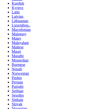
Kurdish
Kyrgyz
Latin
Latvian
Lithuanian
Luxembou..
Macedonian
Malagasy
Malay
Malayalam
Maltese
Maori
Marathi
Mongolian
Burmese
Nepali
Norwegian
Pashto
Persian
Punjabi
Serbian
Sesotho
Sinhala
Slovak
Slovenian