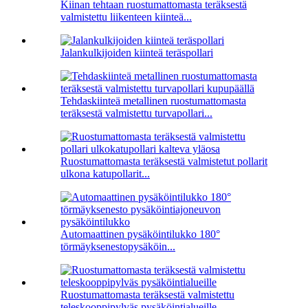
Kiinan tehtaan ruostumattomasta teräksestä
valmistettu liikenteen kiinteä...
Jalankulkijoiden kiinteä teräspollari
Tehdaskiinteä metallinen ruostumattomasta
teräksestä valmistettu turvapollari...
Ruostumattomasta teräksestä valmistetut pollarit
ulkona katupollarit...
Automaattinen pysäköintilukko 180°
törmäyksenestopysäköin...
Ruostumattomasta teräksestä valmistettu
teleskooppipylväs pysäköintialueille