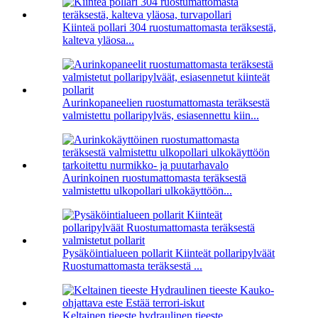
Kiinteä pollari 304 ruostumattomasta teräksestä,
kalteva yläosa...
Aurinkopaneelien ruostumattomasta teräksestä
valmistettu pollaripylväs, esiasennettu kiin...
Aurinkoinen ruostumattomasta teräksestä
valmistettu ulkopollari ulkokäyttöön...
Pysäköintialueen pollarit Kiinteät pollaripylväät
Ruostumattomasta teräksestä ...
Keltainen tieeste hydraulinen tieeste