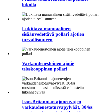
lukolla
Lukittava manuaalinen
sisäänvedettävä pollari ajotien
turvallisuuteen
Varkaudenestoinen ajotie
teleskooppinen pollari
Ison-Britannian ajoneuvojen
varkaudenestoturvapylväät, 304ss