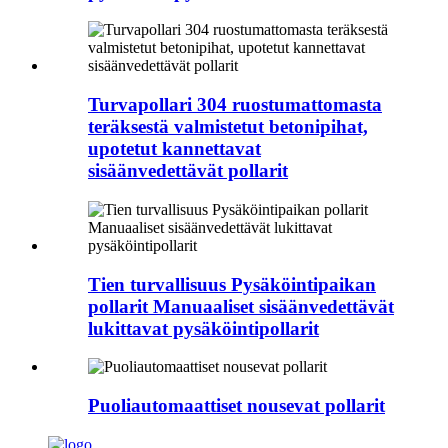
Turvapollari 304 ruostumattomasta
teräksestä valmistetut betonipihat,
upotetut kannettavat
sisäänvedettävät pollarit
Tien turvallisuus Pysäköintipaikan
pollarit Manuaaliset sisäänvedettävät
lukittavat pysäköintipollarit
Puoliautomaattiset nousevat pollarit