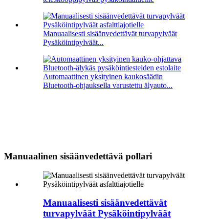
Manuaalisesti sisäänvedettävät turvapylväät
Pysäköintipylväät...
Automaattinen yksityinen kaukosäädin
Bluetooth-ohjauksella varustettu älyauto...
Manuaalinen sisäänvedettävä pollari
Manuaalisesti sisäänvedettävät
turvapylväät Pysäköintipylväät