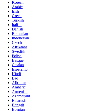
Korean
Arabic
Irish
Greek
Turkish
Italian
Danish
Romanian
Indonesian
Czech
Afrikaans
Swedish
Polish
Basque
Catalan
Esperanto
Hindi
Lao
Albanian
Amharic
Armenian
Azerbaijani
Belarusian
Bengali
Bosnian