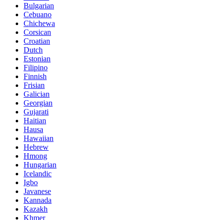
Bulgarian
Cebuano
Chichewa
Corsican
Croatian
Dutch
Estonian
Filipino
Finnish
Frisian
Galician
Georgian
Gujarati
Haitian
Hausa
Hawaiian
Hebrew
Hmong
Hungarian
Icelandic
Igbo
Javanese
Kannada
Kazakh
Khmer