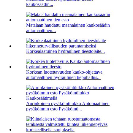
kaukosäädin...
Matalaan haudattu maanalainen kaukosäädin
automaattinen...
Korkealaatuinen hydraulinen tieestolaite...
Korkean luotettavuuden kauko-ohjattava
automaattinen hydraulinen tiepuhallus...
Aurinkoinen pysäköintilukko Automaattinen
pysäköinnin esto Pysäköinti...