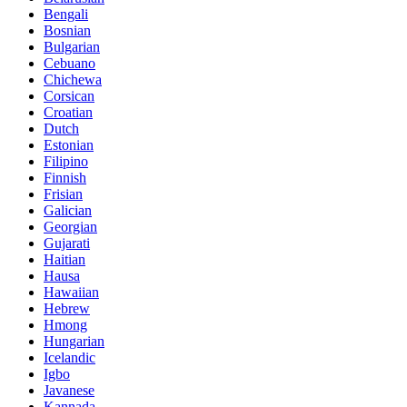
Bengali
Bosnian
Bulgarian
Cebuano
Chichewa
Corsican
Croatian
Dutch
Estonian
Filipino
Finnish
Frisian
Galician
Georgian
Gujarati
Haitian
Hausa
Hawaiian
Hebrew
Hmong
Hungarian
Icelandic
Igbo
Javanese
Kannada