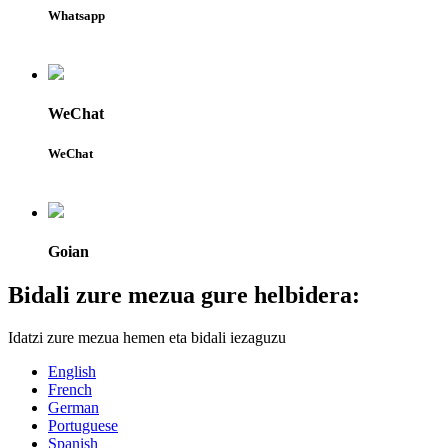
Whatsapp
WeChat
WeChat
Goian
Bidali zure mezua gure helbidera:
Idatzi zure mezua hemen eta bidali iezaguzu
English
French
German
Portuguese
Spanish