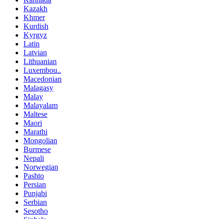
Kazakh
Khmer
Kurdish
Kyrgyz
Latin
Latvian
Lithuanian
Luxembou..
Macedonian
Malagasy
Malay
Malayalam
Maltese
Maori
Marathi
Mongolian
Burmese
Nepali
Norwegian
Pashto
Persian
Punjabi
Serbian
Sesotho