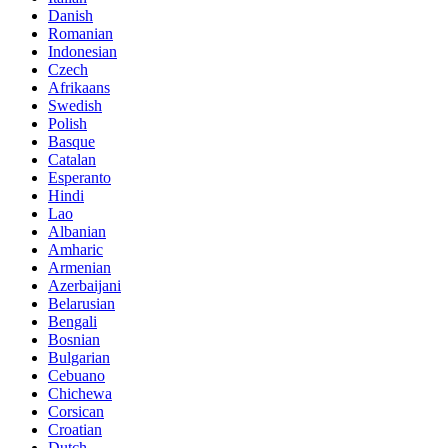
Danish
Romanian
Indonesian
Czech
Afrikaans
Swedish
Polish
Basque
Catalan
Esperanto
Hindi
Lao
Albanian
Amharic
Armenian
Azerbaijani
Belarusian
Bengali
Bosnian
Bulgarian
Cebuano
Chichewa
Corsican
Croatian
Dutch