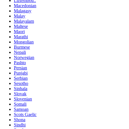
Luxembou..
Macedonian
Malagasy
Malay
Malayalam
Maltese
Maori
Marathi
Mongolian
Burmese
Nepali
Norwegian
Pashto
Persian
Punjabi
Serbian
Sesotho
Sinhala
Slovak
Slovenian
Somali
Samoan
Scots Gaelic
Shona
Sindhi