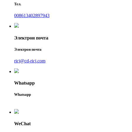
Тел.
008613402897943
Электрон почта
Электрон почта
ricj@cd-ricj.com
Whatsapp
Whatsapp
WeChat