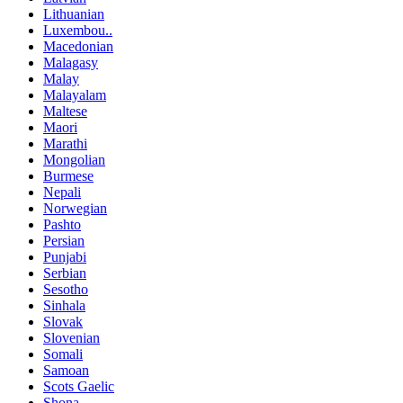
Lithuanian
Luxembou..
Macedonian
Malagasy
Malay
Malayalam
Maltese
Maori
Marathi
Mongolian
Burmese
Nepali
Norwegian
Pashto
Persian
Punjabi
Serbian
Sesotho
Sinhala
Slovak
Slovenian
Somali
Samoan
Scots Gaelic
Shona