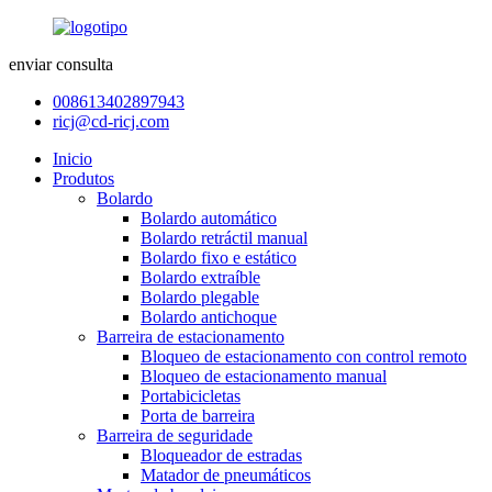
enviar consulta
008613402897943
ricj@cd-ricj.com
Inicio
Produtos
Bolardo
Bolardo automático
Bolardo retráctil manual
Bolardo fixo e estático
Bolardo extraíble
Bolardo plegable
Bolardo antichoque
Barreira de estacionamento
Bloqueo de estacionamento con control remoto
Bloqueo de estacionamento manual
Portabicicletas
Porta de barreira
Barreira de seguridade
Bloqueador de estradas
Matador de pneumáticos