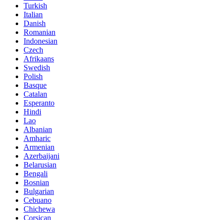
Turkish
Italian
Danish
Romanian
Indonesian
Czech
Afrikaans
Swedish
Polish
Basque
Catalan
Esperanto
Hindi
Lao
Albanian
Amharic
Armenian
Azerbaijani
Belarusian
Bengali
Bosnian
Bulgarian
Cebuano
Chichewa
Corsican