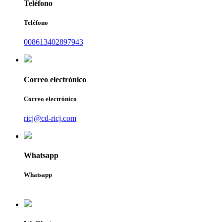
Teléfono
Teléfono
008613402897943
Correo electrónico
Correo electrónico
ricj@cd-ricj.com
Whatsapp
Whatsapp