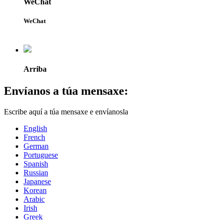
WeChat
WeChat
Arriba
Envíanos a túa mensaxe:
Escribe aquí a túa mensaxe e envíanosla
English
French
German
Portuguese
Spanish
Russian
Japanese
Korean
Arabic
Irish
Greek