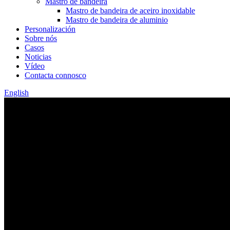
Mastro de bandeira
Mastro de bandeira de aceiro inoxidable
Mastro de bandeira de aluminio
Personalización
Sobre nós
Casos
Noticias
Vídeo
Contacta connosco
English