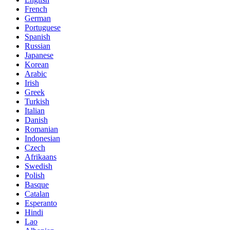
French
German
Portuguese
Spanish
Russian
Japanese
Korean
Arabic
Irish
Greek
Turkish
Italian
Danish
Romanian
Indonesian
Czech
Afrikaans
Swedish
Polish
Basque
Catalan
Esperanto
Hindi
Lao