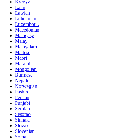
Kyrgyz
Latin
Latvian
Lithuanian
Luxembou..
Macedonian
Malagasy
Malay
Malayalam
Maltese
Maori
Marathi
Mongolian
Burmese
Nepali
Norwegian
Pashto
Persian
Punjabi
Serbian
Sesotho
Sinhala
Slovak
Slovenian
Somali