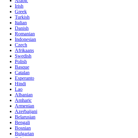
Arabic
Irish
Greek
Turkish
Italian
Danish
Romanian
Indonesian
Czech
Afrikaans
Swedish
Polish
Basque
Catalan
Esperanto
Hindi
Lao
Albanian
Amharic
Armenian
Azerbaijani
Belarusian
Bengali
Bosnian
Bulgarian