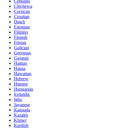
Cebuano
Chichewa
Corsican
Croatian
Dutch
Estonian
Filipino
Finnish
Frisian
Galician
Georgian
Gujarati
Haitian
Hausa
Hawaiian
Hebrew
Hmong
Hungarian
Icelandic
Igbo
Javanese
Kannada
Kazakh
Khmer
Kurdish