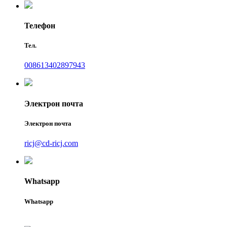
Телефон
Тел.
008613402897943
Электрон почта
Электрон почта
ricj@cd-ricj.com
Whatsapp
Whatsapp