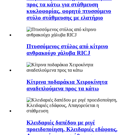
προς τα κάτω για στάθμευση
κυκλοφορίας, φορητό πτυσσόμενο
στύλο στάθμευσης με ελατήριο
Πτυσσόμενος στύλος από κίτρινο
ανθρακούχο χάλυβα RICJ
Κίτρινα ποδαράκια Χειροκίνητα
αναδιπλούμενα προς τα κάτω
Κλειδαριές δαπέδου με ριγέ
προειδοποίηση, Κλειδαριές εδάφους,