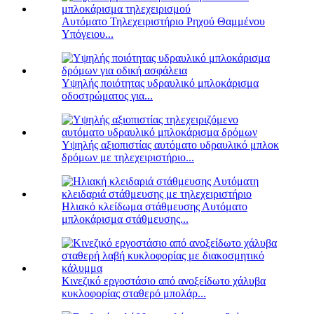
Αυτόματο Τηλεχειριστήριο Ρηχού Θαμμένου
Υπόγειου...
Υψηλής ποιότητας υδραυλικό μπλοκάρισμα
οδοστρώματος για...
Υψηλής αξιοπιστίας αυτόματο υδραυλικό μπλοκ
δρόμων με τηλεχειριστήριο...
Ηλιακό κλείδωμα στάθμευσης Αυτόματο
μπλοκάρισμα στάθμευσης...
Κινεζικό εργοστάσιο από ανοξείδωτο χάλυβα
κυκλοφορίας σταθερό μπολάρ...