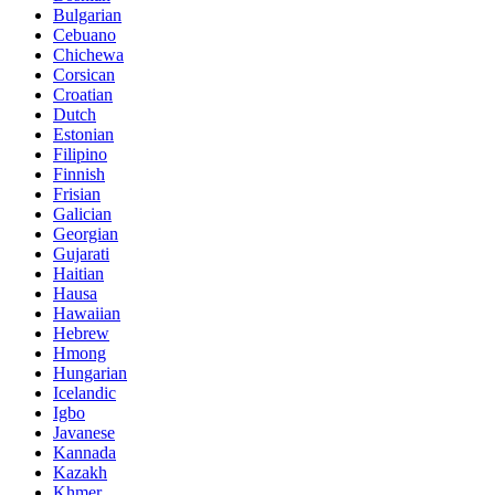
Bulgarian
Cebuano
Chichewa
Corsican
Croatian
Dutch
Estonian
Filipino
Finnish
Frisian
Galician
Georgian
Gujarati
Haitian
Hausa
Hawaiian
Hebrew
Hmong
Hungarian
Icelandic
Igbo
Javanese
Kannada
Kazakh
Khmer