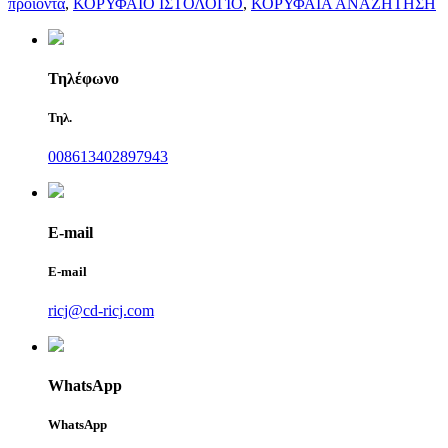
προϊόντα
,
ΚΟΡΥΦΑΙΟ ΙΣΤΟΛΟΓΙΟ
,
ΚΟΡΥΦΑΙΑ ΑΝΑΖΗΤΗΣΗ
Τηλέφωνο
Τηλ.
008613402897943
E-mail
E-mail
ricj@cd-ricj.com
WhatsApp
WhatsApp