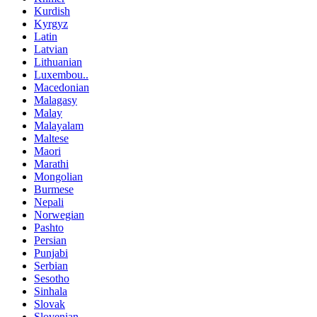
Kurdish
Kyrgyz
Latin
Latvian
Lithuanian
Luxembou..
Macedonian
Malagasy
Malay
Malayalam
Maltese
Maori
Marathi
Mongolian
Burmese
Nepali
Norwegian
Pashto
Persian
Punjabi
Serbian
Sesotho
Sinhala
Slovak
Slovenian