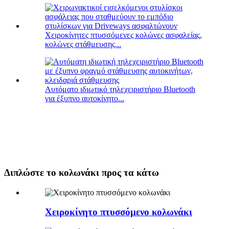
Χειροκίνητες πτυσσόμενες κολώνες ασφαλείας,
κολώνες στάθμευσης...
Αυτόματο ιδιωτικό τηλεχειριστήριο Bluetooth
για έξυπνο αυτοκίνητο...
Διπλώστε το κολωνάκι προς τα κάτω
Χειροκίνητο πτυσσόμενο κολωνάκι