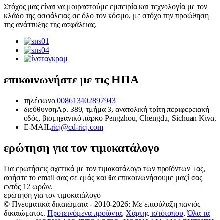
Στόχος μας είναι να μοιραστούμε εμπειρία και τεχνολογία με τον
κλάδο της ασφάλειας σε όλο τον κόσμο, με στόχο την προώθηση
της ανάπτυξης της ασφάλειας.
επικοινωνήστε με τις ΗΠΑ
τηλέφωνο
008613402897943
διεύθυνση
Αρ. 389, τμήμα 3, ανατολική τρίτη περιφερειακή
οδός, βιομηχανικό πάρκο Pengzhou, Chengdu, Sichuan Κίνα.
E-MAIL
ricj@cd-ricj.com
ερώτηση για τον τιμοκατάλογο
Για ερωτήσεις σχετικά με τον τιμοκατάλογο των προϊόντων μας,
αφήστε το email σας σε εμάς και θα επικοινωνήσουμε μαζί σας
εντός 12 ωρών.
ερώτηση για τον τιμοκατάλογο
© Πνευματικά δικαιώματα - 2010-2026: Με επιφύλαξη παντός
δικαιώματος.
Προτεινόμενα προϊόντα
,
Χάρτης ιστότοπου
,
Όλα τα