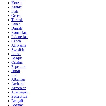
Korean
Arabic
Irish
Greek
Turkish
Italian
Danish
Romanian
Indonesian
Czech
Afrikaans
Swedish
Polish
Basque
Catalan
Esperanto
Hindi
Lao
Albanian
Amharic
Armenian
Azerbaijani
Belarusian
Bengali
Bosnian