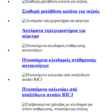
Σταθερή χαλύβδινη κολόνα για πεζούς
Αυτόματα τηλεχειριστήρια για
φέρετρα
Πτυσσόμενα κλειδαριές στάθμευσης
αυτοκινήτων
Πτυσσόμενο κολωνάκι από
ανοξείδωτο ατσάλι RICJ