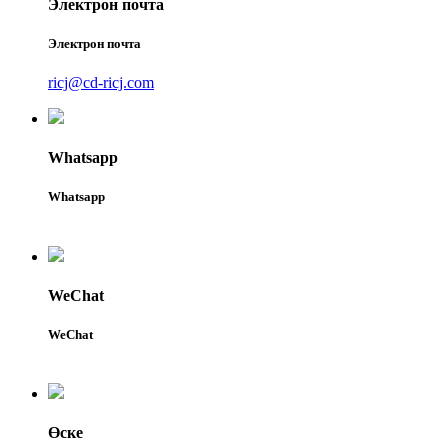
Электрон почта
Электрон почта
ricj@cd-ricj.com
Whatsapp
Whatsapp
WeChat
WeChat
Өске