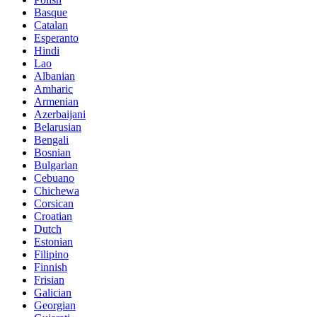
Basque
Catalan
Esperanto
Hindi
Lao
Albanian
Amharic
Armenian
Azerbaijani
Belarusian
Bengali
Bosnian
Bulgarian
Cebuano
Chichewa
Corsican
Croatian
Dutch
Estonian
Filipino
Finnish
Frisian
Galician
Georgian