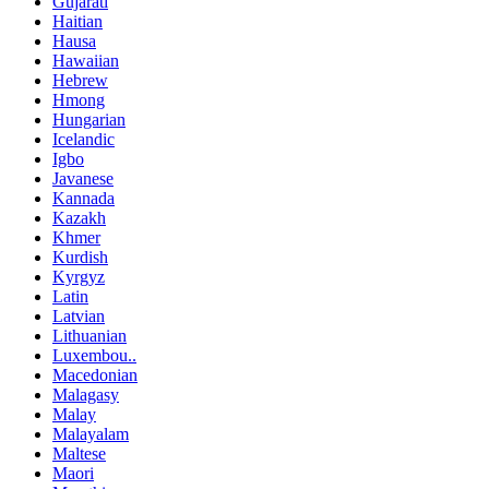
Gujarati
Haitian
Hausa
Hawaiian
Hebrew
Hmong
Hungarian
Icelandic
Igbo
Javanese
Kannada
Kazakh
Khmer
Kurdish
Kyrgyz
Latin
Latvian
Lithuanian
Luxembou..
Macedonian
Malagasy
Malay
Malayalam
Maltese
Maori