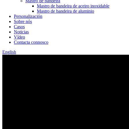
Mastro de bandeira
Mastro de bandeira de aceiro inoxidable
Mastro de bandeira de aluminio
Personalización
Sobre nós
Casos
Noticias
Vídeo
Contacta connosco
English