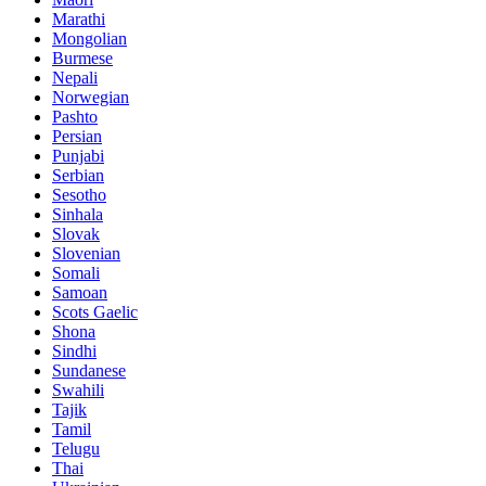
Marathi
Mongolian
Burmese
Nepali
Norwegian
Pashto
Persian
Punjabi
Serbian
Sesotho
Sinhala
Slovak
Slovenian
Somali
Samoan
Scots Gaelic
Shona
Sindhi
Sundanese
Swahili
Tajik
Tamil
Telugu
Thai