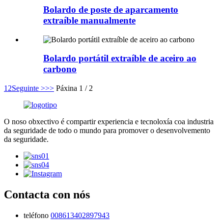
Bolardo de poste de aparcamento
extraíble manualmente
Bolardo portátil extraíble de aceiro ao
carbono
1
2
Seguinte >
>>
Páxina 1 / 2
O noso obxectivo é compartir experiencia e tecnoloxía coa industria
da seguridade de todo o mundo para promover o desenvolvemento
da seguridade.
Contacta con nós
teléfono
008613402897943