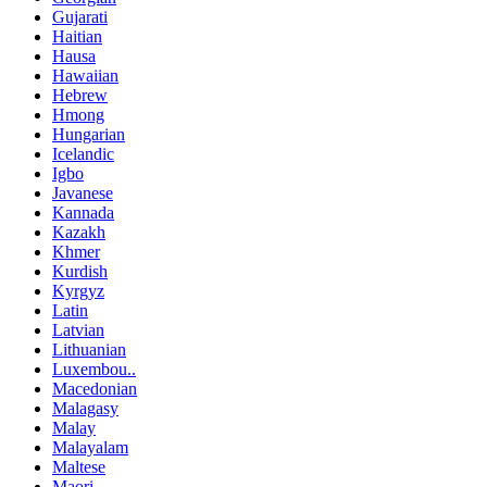
Gujarati
Haitian
Hausa
Hawaiian
Hebrew
Hmong
Hungarian
Icelandic
Igbo
Javanese
Kannada
Kazakh
Khmer
Kurdish
Kyrgyz
Latin
Latvian
Lithuanian
Luxembou..
Macedonian
Malagasy
Malay
Malayalam
Maltese
Maori