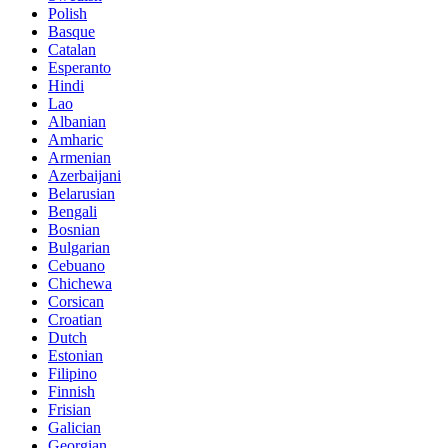
Polish
Basque
Catalan
Esperanto
Hindi
Lao
Albanian
Amharic
Armenian
Azerbaijani
Belarusian
Bengali
Bosnian
Bulgarian
Cebuano
Chichewa
Corsican
Croatian
Dutch
Estonian
Filipino
Finnish
Frisian
Galician
Georgian