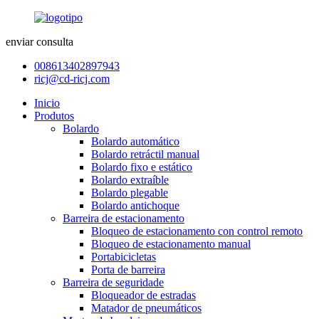
enviar consulta
008613402897943
ricj@cd-ricj.com
Inicio
Produtos
Bolardo
Bolardo automático
Bolardo retráctil manual
Bolardo fixo e estático
Bolardo extraíble
Bolardo plegable
Bolardo antichoque
Barreira de estacionamento
Bloqueo de estacionamento con control remoto
Bloqueo de estacionamento manual
Portabicicletas
Porta de barreira
Barreira de seguridade
Bloqueador de estradas
Matador de pneumáticos