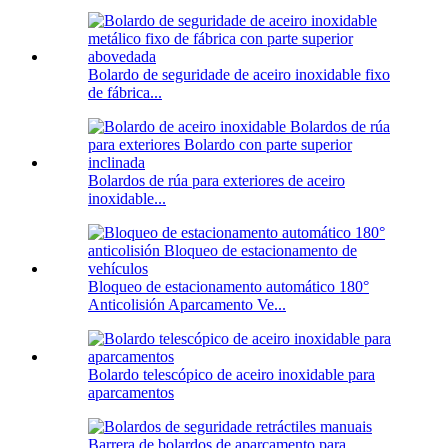
Bolardo de seguridade de aceiro inoxidable fixo
de fábrica...
Bolardos de rúa para exteriores de aceiro
inoxidable...
Bloqueo de estacionamento automático 180°
Anticolisión Aparcamento Ve...
Bolardo telescópico de aceiro inoxidable para
aparcamentos