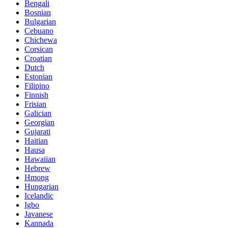
Bengali
Bosnian
Bulgarian
Cebuano
Chichewa
Corsican
Croatian
Dutch
Estonian
Filipino
Finnish
Frisian
Galician
Georgian
Gujarati
Haitian
Hausa
Hawaiian
Hebrew
Hmong
Hungarian
Icelandic
Igbo
Javanese
Kannada