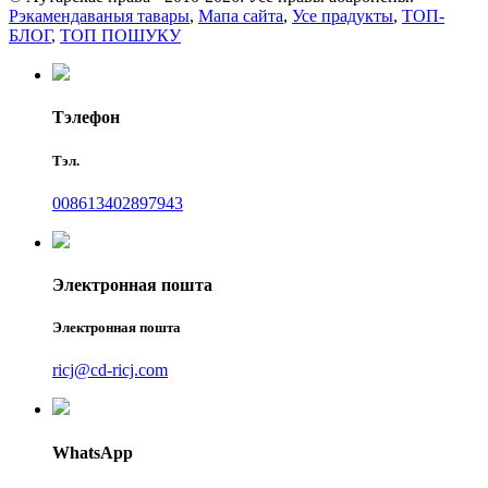
Рэкамендаваныя тавары
,
Мапа сайта
,
Усе прадукты
,
ТОП-
БЛОГ
,
ТОП ПОШУКУ
Тэлефон
Тэл.
008613402897943
Электронная пошта
Электронная пошта
ricj@cd-ricj.com
WhatsApp