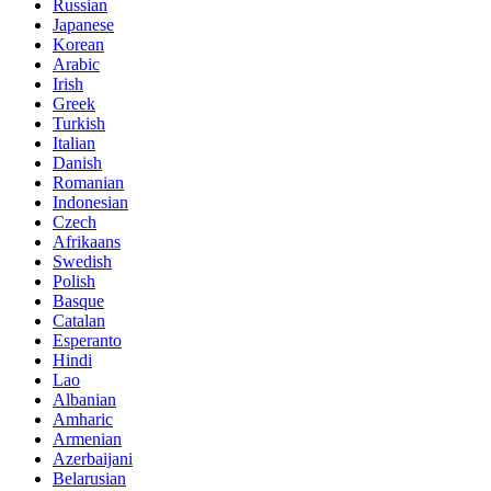
Russian
Japanese
Korean
Arabic
Irish
Greek
Turkish
Italian
Danish
Romanian
Indonesian
Czech
Afrikaans
Swedish
Polish
Basque
Catalan
Esperanto
Hindi
Lao
Albanian
Amharic
Armenian
Azerbaijani
Belarusian