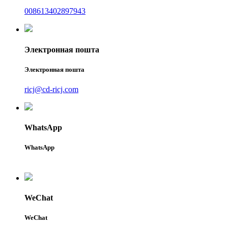
008613402897943
Электронная пошта
Электронная пошта
ricj@cd-ricj.com
WhatsApp
WhatsApp
WeChat
WeChat