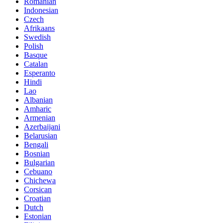
Romanian
Indonesian
Czech
Afrikaans
Swedish
Polish
Basque
Catalan
Esperanto
Hindi
Lao
Albanian
Amharic
Armenian
Azerbaijani
Belarusian
Bengali
Bosnian
Bulgarian
Cebuano
Chichewa
Corsican
Croatian
Dutch
Estonian