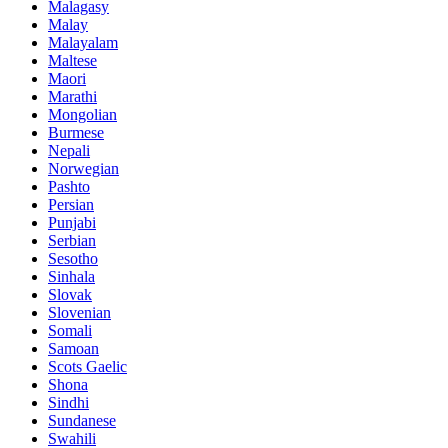
Malagasy
Malay
Malayalam
Maltese
Maori
Marathi
Mongolian
Burmese
Nepali
Norwegian
Pashto
Persian
Punjabi
Serbian
Sesotho
Sinhala
Slovak
Slovenian
Somali
Samoan
Scots Gaelic
Shona
Sindhi
Sundanese
Swahili