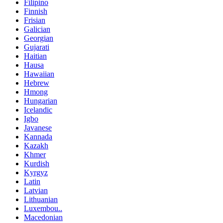
Filipino
Finnish
Frisian
Galician
Georgian
Gujarati
Haitian
Hausa
Hawaiian
Hebrew
Hmong
Hungarian
Icelandic
Igbo
Javanese
Kannada
Kazakh
Khmer
Kurdish
Kyrgyz
Latin
Latvian
Lithuanian
Luxembou..
Macedonian