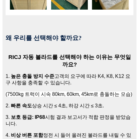
왜 우리를 선택해야 할까요?
RICJ 자동 볼라드를 선택해야 하는 이유는 무엇일
까요?
1.
높은 충돌 방지 수준
고객의 요구에 따라 K4, K8, K12 요
구 사항을 충족할 수 있습니다.
(7500kg 트럭이 시속 80km, 60km, 45km로 충돌하는 모습)
2.
빠른 속도
상승 시간 ≤ 4초, 하강 시간 ≤ 3초.
3.
보호 등급: IP68
시험 결과 보고서가 적합 판정을 받았습
니다.
4.
비상 버튼 포함
정전 시 들어 올려진 볼라드를 내릴 수 있