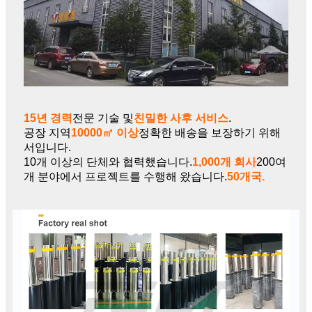
15년 경력
전문 기술 및
친밀한 사후 서비스
.
공장 지역
10000㎡ 이상
정확한 배송을 보장하기 위해
서입니다.
10개 이상의 단체와 협력했습니다.
1,000개 회사
200여
개 분야에서 프로젝트를 수행해 왔습니다.
50개국.