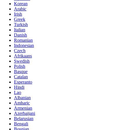
Korean
Arabic
Irish
Greek
Turkish
Italian
Danish
Romanian
Indonesian
Czech
Afrikaans
Swedish
Polish
Basque
Catalan
Esperanto
Hindi
Lao
Albanian
Amharic
Armenian
Azerbaijani
Belarusian
Bengali
Bosnian