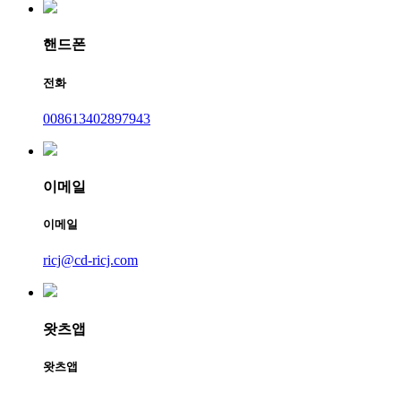
핸드폰
전화
008613402897943
이메일
이메일
ricj@cd-ricj.com
왓츠앱
왓츠앱