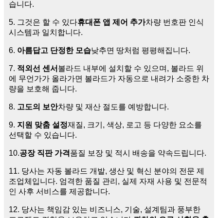
습니다.
5. 그것은 할 수 있다
휴대폰 앱 제어 추가
차량 번호판 인식
시스템과 일치합니다.
6.
아름답고 단정한 모습
낮추면 땅처럼 평평해집니다.
7.
적외선 센서
볼라드 내부에 설치할 수 있으며, 볼라드 위
에 무언가가 올라가면 볼라드가 자동으로 내려가 소중한 차
량을 보호해 줍니다.
8.
고도의 보안
차량 및 재산 절도를 예방합니다.
9.
지원 맞춤 설정
재질, 크기, 색상, 로고 등 다양한 요소를
선택할 수 있습니다.
10.
공장 직판 가격
품질 보장 및 적시 배송을 약속드립니다.
11. 당사는 자동 볼라드 개발, 생산 및 혁신 분야의 전문 제
조업체입니다. 엄격한 품질 관리, 실제 자재 사용 및 전문적
인 사후 서비스를 제공합니다.
12. 당사는 책임감 있는 비즈니스, 기술, 설계팀과 풍부한