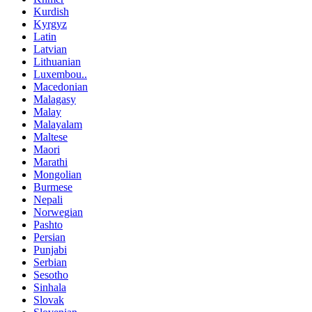
Kurdish
Kyrgyz
Latin
Latvian
Lithuanian
Luxembou..
Macedonian
Malagasy
Malay
Malayalam
Maltese
Maori
Marathi
Mongolian
Burmese
Nepali
Norwegian
Pashto
Persian
Punjabi
Serbian
Sesotho
Sinhala
Slovak