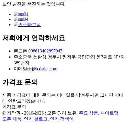
보안 발전을 촉진하는 것입니다.
저희에게 연락하세요
핸드폰
008613402897943
주소
중국 쓰촨성 청두시 펑저우 공업단지 동3환로 3단지
389번지.
이메일
ricj@cd-ricj.com
가격표 문의
제품 가격표에 대한 문의는 이메일을 남겨주시면 12시간 이내
에 연락드리겠습니다.
가격표 문의
© 저작권 - 2010-2026 : 모든 권리 보유.
주요 상품
,
사이트맵
,
모든 제품
,
인기 블로그
,
인기 검색어