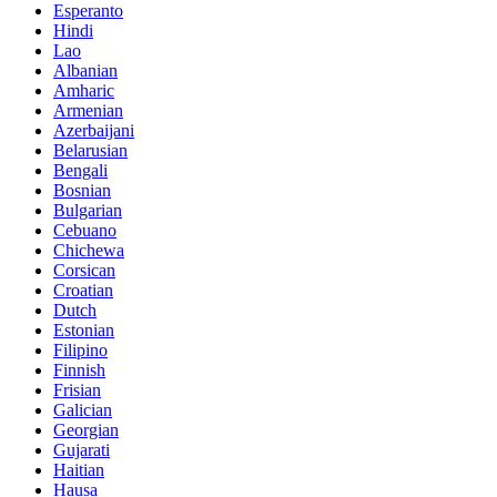
Esperanto
Hindi
Lao
Albanian
Amharic
Armenian
Azerbaijani
Belarusian
Bengali
Bosnian
Bulgarian
Cebuano
Chichewa
Corsican
Croatian
Dutch
Estonian
Filipino
Finnish
Frisian
Galician
Georgian
Gujarati
Haitian
Hausa