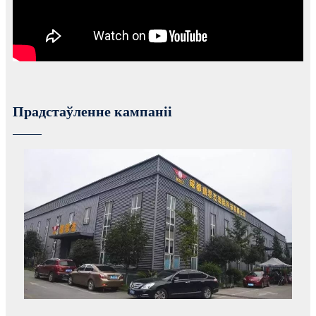
Прадстаўленне кампаніі