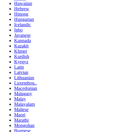
Hawaiian
Hebrew
Hmong
Hungarian
Icelandic
Igbo
Javanese
Kannada
Kazakh
Khmer
Kurdish
Kyrgyz
Latin
Latvian
Lithuanian
Luxembou..
Macedonian
Malagasy
Malay
Malayalam
Maltese
Maori
Marathi
Mongolian
Burmese