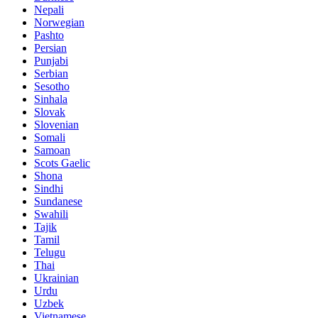
Nepali
Norwegian
Pashto
Persian
Punjabi
Serbian
Sesotho
Sinhala
Slovak
Slovenian
Somali
Samoan
Scots Gaelic
Shona
Sindhi
Sundanese
Swahili
Tajik
Tamil
Telugu
Thai
Ukrainian
Urdu
Uzbek
Vietnamese