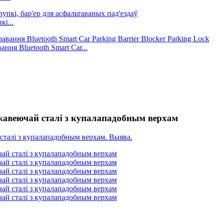
і...
ня Bluetooth Smart Car...
ржавеючай сталі з купалападобным верхам