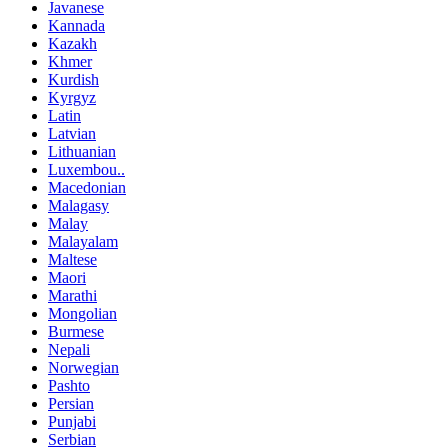
Javanese
Kannada
Kazakh
Khmer
Kurdish
Kyrgyz
Latin
Latvian
Lithuanian
Luxembou..
Macedonian
Malagasy
Malay
Malayalam
Maltese
Maori
Marathi
Mongolian
Burmese
Nepali
Norwegian
Pashto
Persian
Punjabi
Serbian