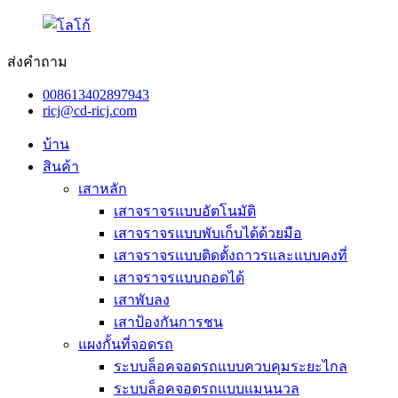
ส่งคำถาม
008613402897943
ricj@cd-ricj.com
บ้าน
สินค้า
เสาหลัก
เสาจราจรแบบอัตโนมัติ
เสาจราจรแบบพับเก็บได้ด้วยมือ
เสาจราจรแบบติดตั้งถาวรและแบบคงที่
เสาจราจรแบบถอดได้
เสาพับลง
เสาป้องกันการชน
แผงกั้นที่จอดรถ
ระบบล็อคจอดรถแบบควบคุมระยะไกล
ระบบล็อคจอดรถแบบแมนนวล