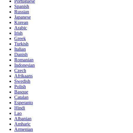
Portuguese
Spanish
Russian
Japanese
Korean
Arabic
Irish
Greek
Turkish
Italian
Danish
Romanian
Indonesian
Czech
Afrikaans
Swedish
Polish
Basque
Catalan
Esperanto
Hindi
Lao
Albanian
Amharic
Armenian