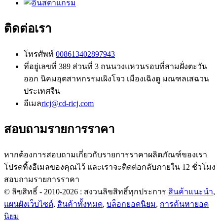
ติดต่อเรา
โทรศัพท์
008613402897943
ที่อยู่
เลขที่ 389 ส่วนที่ 3 ถนนวงแหวนรอบที่สามฝั่งตะวัน
ออก นิคมอุตสาหกรรมเผิงโจว เมืองเฉิงตู มณฑลเสฉวน
ประเทศจีน
อีเมล
ricj@cd-ricj.com
สอบถามรายการราคา
หากต้องการสอบถามเกี่ยวกับรายการราคาผลิตภัณฑ์ของเรา
โปรดทิ้งอีเมลของคุณไว้ และเราจะติดต่อกลับภายใน 12 ชั่วโมง
สอบถามรายการราคา
© ลิขสิทธิ์ - 2010-2026 : สงวนลิขสิทธิ์ทุกประการ
สินค้าแนะนำ
,
แผนผังเว็บไซต์
,
สินค้าทั้งหมด
,
บล็อกยอดนิยม
,
การค้นหายอด
นิยม