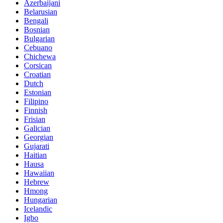
Azerbaijani
Belarusian
Bengali
Bosnian
Bulgarian
Cebuano
Chichewa
Corsican
Croatian
Dutch
Estonian
Filipino
Finnish
Frisian
Galician
Georgian
Gujarati
Haitian
Hausa
Hawaiian
Hebrew
Hmong
Hungarian
Icelandic
Igbo