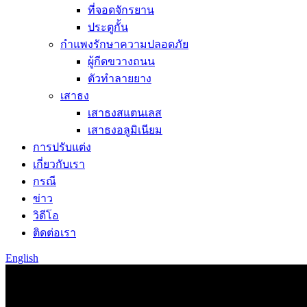
ที่จอดจักรยาน
ประตูกั้น
กำแพงรักษาความปลอดภัย
ผู้กีดขวางถนน
ตัวทำลายยาง
เสาธง
เสาธงสแตนเลส
เสาธงอลูมิเนียม
การปรับแต่ง
เกี่ยวกับเรา
กรณี
ข่าว
วิดีโอ
ติดต่อเรา
English