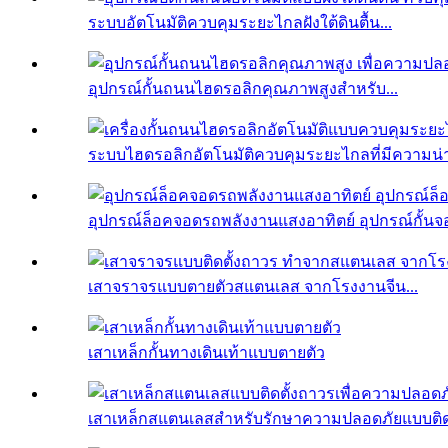
ระบบอัตโนมัติควบคุมระยะไกลฝังใต้ดินตื้น...
อุปกรณ์กั้นถนนไฮดรอลิกคุณภาพสูงสำหรับ...
ระบบไฮดรอลิกอัตโนมัติควบคุมระยะไกลที่มีความน่าเชื
อุปกรณ์ล็อคจอดรถพลังงานแสงอาทิตย์ อุปกรณ์กั้นจอ
เสาจราจรแบบตายตัวสแตนเลส จากโรงงานจีน...
เสาเหล็กกั้นทางเดินเท้าแบบตายตัว
เสาเหล็กสแตนเลสสำหรับรักษาความปลอดภัยแบบติดต