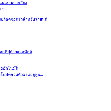
ร...
ัติส่วนตัวผ่านบลูทูธ...