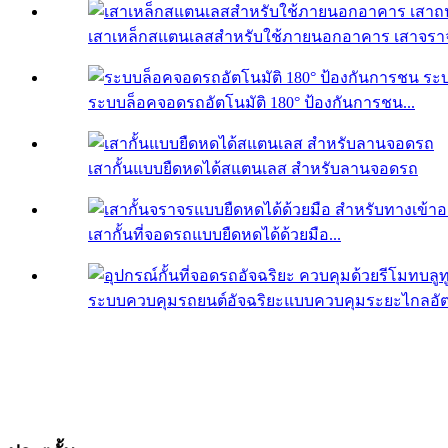
เสาเหล็กสแตนเลสสำหรับใช้ภายนอกอาคาร เสาจราจ
ระบบล็อคจอดรถอัตโนมัติ 180° ป้องกันการชน...
เสากั้นแบบยืดหดได้สแตนเลส สำหรับลานจอดรถ
เสากั้นที่จอดรถแบบยืดหดได้ด้วยมือ...
ระบบควบคุมรถยนต์อัจฉริยะแบบควบคุมระยะไกลอัตโนม