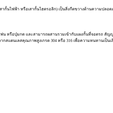
โนมัติ เสากั้นไฟฟ้า หรือเสากั้นไฮดรอลิก) เป็นสิ่งกีดขวางด้านค
น หรือปุ่มกด และสามารถผสานรวมเข้ากับแผงกั้นที่จอดรถ สั
ิตจากสแตนเลสคุณภาพสูงเกรด 304 หรือ 316 เพื่อความทนทานเป็นเล