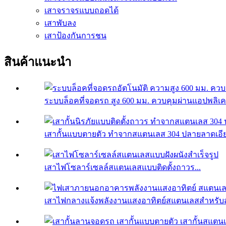
เสาจราจรแบบถอดได้
เสาพับลง
เสาป้องกันการชน
สินค้าแนะนำ
ระบบล็อคที่จอดรถ สูง 600 มม. ควบคุมผ่านแอปพลิเคชั
เสากั้นแบบตายตัว ทำจากสแตนเลส 304 ปลายลาดเอียง
เสาไฟโซลาร์เซลล์สแตนเลสแบบติดตั้งถาวร...
เสาไฟกลางแจ้งพลังงานแสงอาทิตย์สแตนเลสสำหรับ