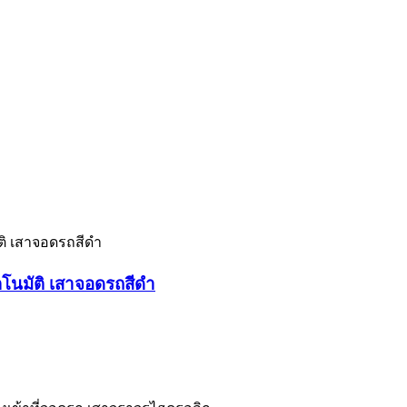
ตโนมัติ เสาจอดรถสีดำ