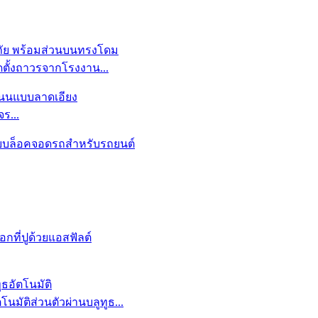
ั้งถาวรจากโรงงาน...
ร...
ัติส่วนตัวผ่านบลูทูธ...