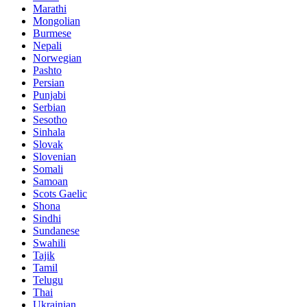
Marathi
Mongolian
Burmese
Nepali
Norwegian
Pashto
Persian
Punjabi
Serbian
Sesotho
Sinhala
Slovak
Slovenian
Somali
Samoan
Scots Gaelic
Shona
Sindhi
Sundanese
Swahili
Tajik
Tamil
Telugu
Thai
Ukrainian