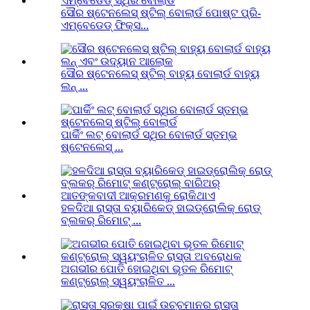
ସୌର ଷ୍ଟେନଲେସ୍ ଷ୍ଟିଲ୍ ବୋଲାର୍ଡ ପୋଷ୍ଟ ପ୍ରି-
ଏମ୍ବେଡେଡ୍ ଫିକ୍ସ...
ସୌର ଷ୍ଟେନଲେସ୍ ଷ୍ଟିଲ୍ ବାହ୍ୟ ବୋଲାର୍ଡ ବାହ୍ୟ
ଲନ୍ ...
ପାର୍କିଂ ଲଟ୍ ବୋଲାର୍ଡ ସ୍ଥିର ବୋଲାର୍ଡ ସ୍ତମ୍ଭ
ଷ୍ଟେନଲେସ୍ ...
ହଳଦିଆ ରାସ୍ତା ବ୍ୟାରିକେଡ୍ ହାଇଡ୍ରୋଲିକ୍ ରୋଡ୍
ବ୍ଲକର୍ ରିମୋଟ୍ ...
ଅଗଭୀର ପୋତି ହୋଇଥିବା ଭୂତଳ ରିମୋଟ୍
କଣ୍ଟ୍ରୋଲ୍ ସ୍ୱୟଂଚାଳିତ ...