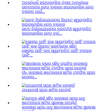
ଉଚ୍ଚମାନର ରୋଡ୍ ବ୍ଲକର୍ ହାଇଡ୍ରୋଲିକ୍ ରୋଡ୍
ବ୍ଲକର୍ ପାଇଁ...
ଉଚ୍ଚ ନିର୍ଭରଯୋଗ୍ୟତା ଦୂରବର୍ତ୍ତୀ ସ୍ୱୟଂଚାଳିତ
ହାଇଡ୍ରୋଲିକ୍ ରୋଡ୍ ବ୍ଲ...
ସୋଲାର ପାର୍କିଂ ଲକ୍ ସ୍ୱୟଂଚାଳିତ ପାର୍କିଂ ବ୍ଲକର୍
ପାର୍କିଂ...
ଚୀନ୍ କାରଖାନା ଷ୍ଟେନଲେସ୍ ଷ୍ଟିଲ୍ ଟ୍ରାଫିକ୍ ସ୍ଥିର
ବୋଲାର୍...
ପଦଯାତ୍ରୀ ସ୍ଥିର ଷ୍ଟିଲ୍ ବୋଲାର୍ଡ
କାରଖାନା ସ୍ଥିର ଧାତୁ ଷ୍ଟେନଲେସ୍ ଷ୍ଟିଲ୍ ସୁରକ୍ଷା