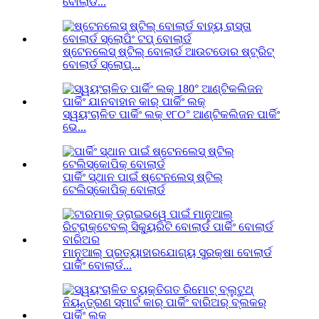
ବୋଲାର୍ଡ...
ଷ୍ଟେନଲେସ୍ ଷ୍ଟିଲ୍ ବୋଲାର୍ଡ ଆଉଟଡୋର ​​ଷ୍ଟ୍ରିଟ୍
ବୋଲାର୍ଡ ସ୍ଲୋପ୍...
ସ୍ୱୟଂଚାଳିତ ପାର୍କିଂ ଲକ୍ ୧୮୦° ଆଣ୍ଟିକଲିଜନ ପାର୍କିଂ
ଭେ...
ପାର୍କିଂ ସ୍ଥାନ ପାଇଁ ଷ୍ଟେନଲେସ୍ ଷ୍ଟିଲ୍
ଟେଲିସ୍କୋପିକ୍ ବୋଲାର୍ଡ
ମାନୁଆଲ୍ ପ୍ରତ୍ୟାହାରଯୋଗ୍ୟ ସୁରକ୍ଷା ବୋଲାର୍ଡ
ପାର୍କିଂ ବୋଲାର୍ଡ...