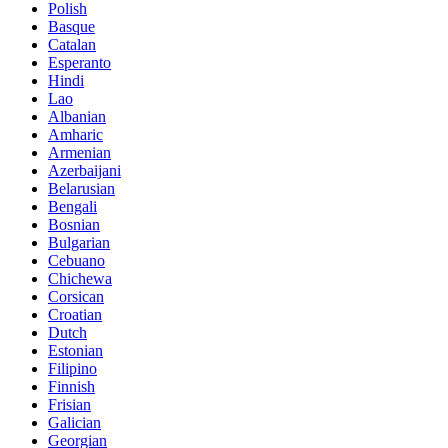
Polish
Basque
Catalan
Esperanto
Hindi
Lao
Albanian
Amharic
Armenian
Azerbaijani
Belarusian
Bengali
Bosnian
Bulgarian
Cebuano
Chichewa
Corsican
Croatian
Dutch
Estonian
Filipino
Finnish
Frisian
Galician
Georgian