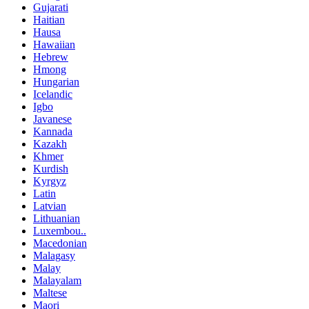
Gujarati
Haitian
Hausa
Hawaiian
Hebrew
Hmong
Hungarian
Icelandic
Igbo
Javanese
Kannada
Kazakh
Khmer
Kurdish
Kyrgyz
Latin
Latvian
Lithuanian
Luxembou..
Macedonian
Malagasy
Malay
Malayalam
Maltese
Maori