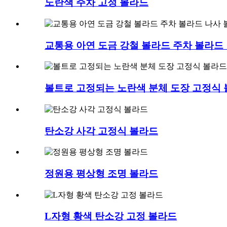
노란색 주차 고정 볼라드
교통용 아연 도금 강철 볼라드 주차 볼라드
볼트로 고정되는 노란색 분체 도장 고정식 볼
탄소강 사각 고정식 볼라드
정원용 평상형 조명 볼라드
L자형 황색 탄소강 고정 볼라드