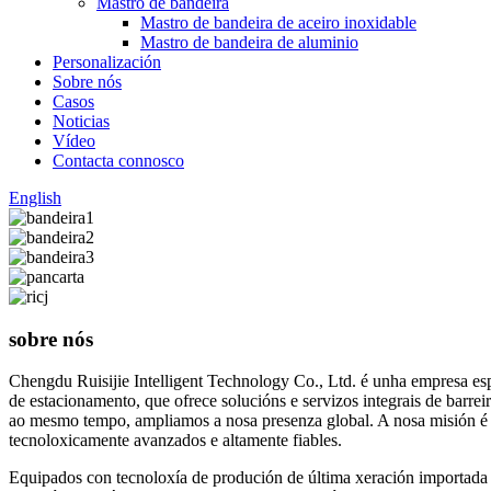
Mastro de bandeira
Mastro de bandeira de aceiro inoxidable
Mastro de bandeira de aluminio
Personalización
Sobre nós
Casos
Noticias
Vídeo
Contacta connosco
English
sobre nós
Chengdu Ruisijie Intelligent Technology Co., Ltd. é unha empresa espe
de estacionamento, que ofrece solucións e servizos integrais de barre
ao mesmo tempo, ampliamos a nosa presenza global. A nosa misión é s
tecnoloxicamente avanzados e altamente fiables.
Equipados con tecnoloxía de produción de última xeración importada de