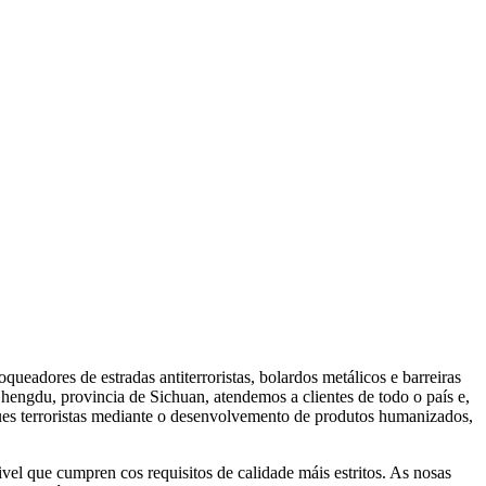
eadores de estradas antiterroristas, bolardos metálicos e barreiras
Chengdu, provincia de Sichuan, atendemos a clientes de todo o país e,
ues terroristas mediante o desenvolvemento de produtos humanizados,
ivel que cumpren cos requisitos de calidade máis estritos. As nosas