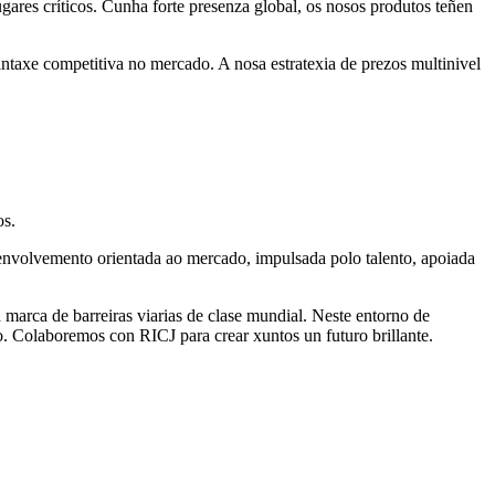
ugares críticos. Cunha forte presenza global, os nosos produtos teñen
taxe competitiva no mercado. A nosa estratexia de prezos multinivel
os.
senvolvemento orientada ao mercado, impulsada polo talento, apoiada
arca de barreiras viarias de clase mundial. Neste entorno de
. Colaboremos con RICJ para crear xuntos un futuro brillante.