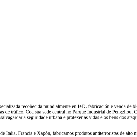
cializada recoñecida mundialmente en I+D, fabricación e venda de bloqu
iras de tráfico. Coa súa sede central no Parque Industrial de Pengzhou, 
alvagardar a seguridade urbana e protexer as vidas e os bens dos ataq
 Italia, Francia e Xapón, fabricamos produtos antiterroristas de alto n