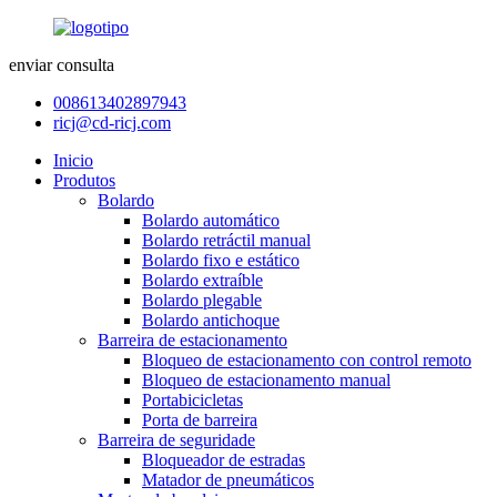
enviar consulta
008613402897943
ricj@cd-ricj.com
Inicio
Produtos
Bolardo
Bolardo automático
Bolardo retráctil manual
Bolardo fixo e estático
Bolardo extraíble
Bolardo plegable
Bolardo antichoque
Barreira de estacionamento
Bloqueo de estacionamento con control remoto
Bloqueo de estacionamento manual
Portabicicletas
Porta de barreira
Barreira de seguridade
Bloqueador de estradas
Matador de pneumáticos