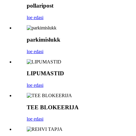
pollaripost
loe edasi
parkimislukk
loe edasi
LIPUMASTID
loe edasi
TEE BLOKEERIJA
loe edasi