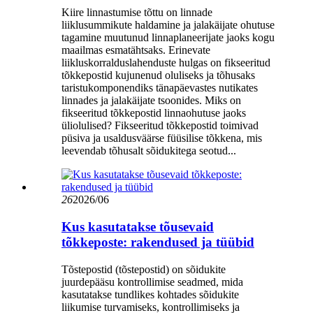
Kiire linnastumise tõttu on linnade
liiklusummikute haldamine ja jalakäijate ohutuse
tagamine muutunud linnaplaneerijate jaoks kogu
maailmas esmatähtsaks. Erinevate
liikluskorralduslahenduste hulgas on fikseeritud
tõkkepostid kujunenud oluliseks ja tõhusaks
taristukomponendiks tänapäevastes nutikates
linnades ja jalakäijate tsoonides. Miks on
fikseeritud tõkkepostid linnaohutuse jaoks
üliolulised? Fikseeritud tõkkepostid toimivad
püsiva ja usaldusväärse füüsilise tõkkena, mis
leevendab tõhusalt sõidukitega seotud...
26
2026/06
Kus kasutatakse tõusevaid
tõkkeposte: rakendused ja tüübid
Tõstepostid (tõstepostid) on sõidukite
juurdepääsu kontrollimise seadmed, mida
kasutatakse tundlikes kohtades sõidukite
liikumise turvamiseks, kontrollimiseks ja