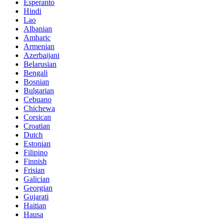
Esperanto
Hindi
Lao
Albanian
Amharic
Armenian
Azerbaijani
Belarusian
Bengali
Bosnian
Bulgarian
Cebuano
Chichewa
Corsican
Croatian
Dutch
Estonian
Filipino
Finnish
Frisian
Galician
Georgian
Gujarati
Haitian
Hausa