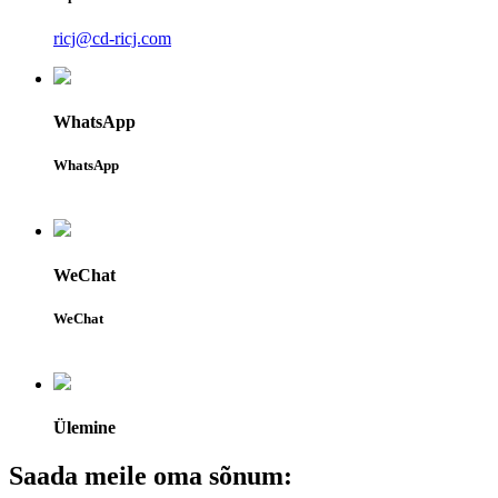
ricj@cd-ricj.com
WhatsApp
WhatsApp
WeChat
WeChat
Ülemine
Saada meile oma sõnum: