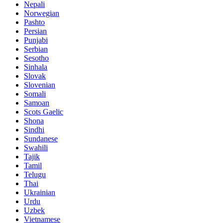
Nepali
Norwegian
Pashto
Persian
Punjabi
Serbian
Sesotho
Sinhala
Slovak
Slovenian
Somali
Samoan
Scots Gaelic
Shona
Sindhi
Sundanese
Swahili
Tajik
Tamil
Telugu
Thai
Ukrainian
Urdu
Uzbek
Vietnamese