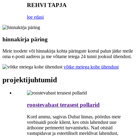
REHVI TAPJA
loe edasi
hinnakirja päring
Meie toodete või hinnakirja kohta päringute korral palun jätke meile
oma e-posti aadress ja me võtame teiega 24 tunni jooksul ühendust.
võtke meiega kohe ühendust
projektijuhtumid
roostevabast terasest pollarid
Kord ammu, sagivas Dubai linnas, pöördus meie
veebisaidi poole klient, kes otsis lahendust uue
ärihoone perimeetri turvamiseks. Nad otsisid
vastupidavat ja esteetiliselt meeldivat lahendust,