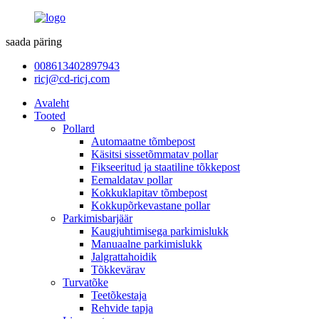
saada päring
008613402897943
ricj@cd-ricj.com
Avaleht
Tooted
Pollard
Automaatne tõmbepost
Käsitsi sissetõmmatav pollar
Fikseeritud ja staatiline tõkkepost
Eemaldatav pollar
Kokkuklapitav tõmbepost
Kokkupõrkevastane pollar
Parkimisbarjäär
Kaugjuhtimisega parkimislukk
Manuaalne parkimislukk
Jalgrattahoidik
Tõkkevärav
Turvatõke
Teetõkestaja
Rehvide tapja