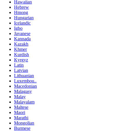
Hawaiian
Hebrew
Hmong
Hungarian
Icelandic
Igbo
Javanese
Kannada
Kazakh
Khmer
Kurdish
Kyrgyz
Latin
Latvian
Lithuanian
Luxembou..
Macedonian
Malagasy
Malay
Malayalam
Maltese
Maori
Marathi
Mongolian
Burmese