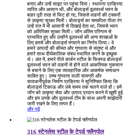
बनाए और उन्हें साइट पर पहुंचा दिया। स्थापना प्रक्रिया
त्वरित और आसान थी, और बोलार्ड्स वूलवर्थ्स भवन के
बाहर पूरी तरह से फिट हो गए, जिससे वाहनों की टक्करों
से उत्कृष्ट सुरक्षा मिली। बोलार्ड्स का चमकीला पीला रंग
उन्हें रात में भी आसानी से दिखाई देता था, जिससे भवन
को अतिरिक्त सुरक्षा मिली। जॉन अंतिम परिणाम से
प्रभावित हुए और उन्होंने वूलवर्थ्स की अन्य शाखाओं के
लिए हमसे और बोलार्ड्स मंगवाने का निर्णय लिया। वे
हमारे उत्पादों की कीमत और गुणवत्ता से संतुष्ट थे और
हमारे साथ दीर्घकालिक संबंध स्थापित करने के इच्छुक
थे। अंत में, हमारे पीले कार्बन स्टील के फिक्स्ड बोलार्ड्स
वूलवर्थ्स भवन को वाहनों से होने वाले आकस्मिक नुकसान
से बचाने के लिए एक व्यावहारिक और आकर्षक समाधान
साबित हुए। उच्च गुणवत्ता वाली सामग्री और
सावधानीपूर्वक निर्माण प्रक्रिया ने सुनिश्चित किया कि
बोलार्ड्स टिकाऊ और लंबे समय तक चलने वाले हों। हमें
जॉन को उत्कृष्ट सेवा और उत्पाद प्रदान करने में खुशी हुई
और हम उनके और वूलवर्थ्स टीम के साथ अपनी साझेदारी
जारी रखने के लिए तत्पर हैं।
और पढ़ें
316 स्टेनलेस स्टील के टेपर्ड फ्लैगपोल