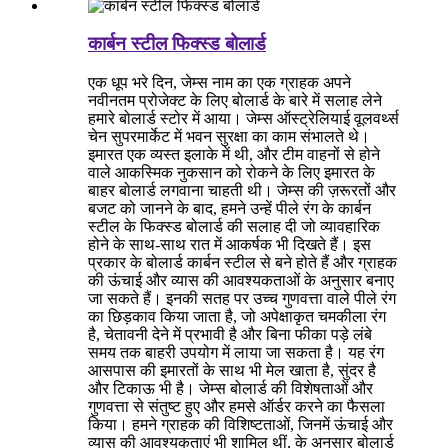
कार्बन स्टील फिक्स्ड बोलार्ड
एक धूप भरे दिन, जेम्स नाम का एक ग्राहक अपने
नवीनतम प्रोजेक्ट के लिए बोलार्ड के बारे में सलाह लेने
हमारे बोलार्ड स्टोर में आया। जेम्स ऑस्ट्रेलियाई वूलवर्थ्स
चेन सुपरमार्केट में भवन सुरक्षा का काम संभालते थे।
इमारत एक व्यस्त इलाके में थी, और टीम वाहनों से होने
वाले आकस्मिक नुकसान को रोकने के लिए इमारत के
बाहर बोलार्ड लगवाना चाहती थी। जेम्स की ज़रूरतों और
बजट को जानने के बाद, हमने उन्हें पीले रंग के कार्बन
स्टील के फिक्स्ड बोलार्ड की सलाह दी जो व्यावहारिक
होने के साथ-साथ रात में आकर्षक भी दिखते हैं। इस
प्रकार के बोलार्ड कार्बन स्टील से बने होते हैं और ग्राहक
की ऊंचाई और व्यास की आवश्यकताओं के अनुसार बनाए
जा सकते हैं। इनकी सतह पर उच्च गुणवत्ता वाले पीले रंग
का छिड़काव किया जाता है, जो अपेक्षाकृत चमकीला रंग
है, चेतावनी देने में प्रभावी है और बिना फीका पड़े लंबे
समय तक बाहरी उपयोग में लाया जा सकता है। यह रंग
आसपास की इमारतों के साथ भी मेल खाता है, सुंदर है
और टिकाऊ भी है। जेम्स बोलार्ड की विशेषताओं और
गुणवत्ता से संतुष्ट हुए और हमसे ऑर्डर करने का फैसला
किया। हमने ग्राहक की विशिष्टताओं, जिनमें ऊंचाई और
व्यास की आवश्यकताएं भी शामिल थीं, के अनुसार बोलार्ड