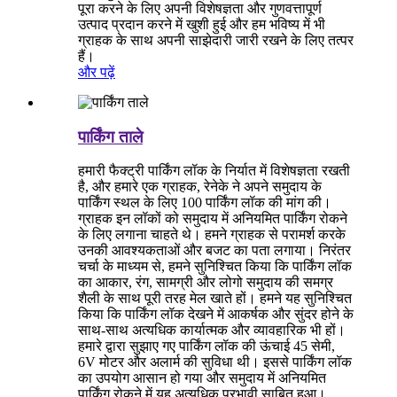
पूरा करने के लिए अपनी विशेषज्ञता और गुणवत्तापूर्ण
उत्पाद प्रदान करने में खुशी हुई और हम भविष्य में भी
ग्राहक के साथ अपनी साझेदारी जारी रखने के लिए तत्पर
हैं।
और पढ़ें
पार्किंग ताले
हमारी फैक्ट्री पार्किंग लॉक के निर्यात में विशेषज्ञता रखती
है, और हमारे एक ग्राहक, रेनेके ने अपने समुदाय के
पार्किंग स्थल के लिए 100 पार्किंग लॉक की मांग की।
ग्राहक इन लॉकों को समुदाय में अनियमित पार्किंग रोकने
के लिए लगाना चाहते थे। हमने ग्राहक से परामर्श करके
उनकी आवश्यकताओं और बजट का पता लगाया। निरंतर
चर्चा के माध्यम से, हमने सुनिश्चित किया कि पार्किंग लॉक
का आकार, रंग, सामग्री और लोगो समुदाय की समग्र
शैली के साथ पूरी तरह मेल खाते हों। हमने यह सुनिश्चित
किया कि पार्किंग लॉक देखने में आकर्षक और सुंदर होने के
साथ-साथ अत्यधिक कार्यात्मक और व्यावहारिक भी हों।
हमारे द्वारा सुझाए गए पार्किंग लॉक की ऊंचाई 45 सेमी,
6V मोटर और अलार्म की सुविधा थी। इससे पार्किंग लॉक
का उपयोग आसान हो गया और समुदाय में अनियमित
पार्किंग रोकने में यह अत्यधिक प्रभावी साबित हुआ।