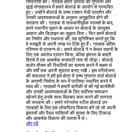
सिफारिश की। ग्राहक हमारे उत्पादों की गुणवत्ता और
यूएई संग्रहालय में हमारे बोलार्ड के उपयोग से प्रभावित
हुए। उन्होंने बोलार्ड के उच्च टक्कर रोधी प्रदर्शन और
उनकी आवश्यकताओं के अनुरूप अनुकूलित होने की
सराहना की। ग्राहक से सावधानीपूर्वक परामर्श के बाद,
हमने स्थानीय भूभाग के आधार पर बोलार्ड के उपयुक्त
आकार और डिज़ाइन का सुझाव दिया। फिर हमने बोलार्ड
का निर्माण और स्थापना की, यह सुनिश्चित करते हुए कि
वे मजबूती से अपनी जगह पर टिके हुए हैं। ग्राहक अंतिम
परिणाम से प्रसन्न थे। हमारे बोलार्ड ने न केवल वाहनों के
लिए एक अवरोध प्रदान किया, बल्कि इमारत के बाहरी
हिस्से में एक आकर्षक सजावटी तत्व भी जोड़ा। बोलार्ड
कठोर मौसम की स्थितियों का सामना करने में सक्षम थे
और वर्षों तक अपनी सुंदरता बनाए रखी। इस परियोजना
की सफलता ने हमें इस क्षेत्र में उच्च गुणवत्ता वाले बोलार्ड
के अग्रणी निर्माता के रूप में प्रतिष्ठा स्थापित करने में
मदद की। ग्राहकों ने हमारी बारीकी से की गई कार्यशैली
और उनकी आवश्यकताओं के लिए सर्वोत्तम समाधान
खोजने हेतु उनके साथ मिलकर काम करने की तत्परता
की सराहना की। हमारे स्टेनलेस स्टील बोलार्ड उन
ग्राहकों के लिए एक लोकप्रिय विकल्प बने रहे जो अपनी
इमारतों और पैदल यात्रियों की सुरक्षा के लिए टिकाऊ
और आकर्षक विकल्प की तलाश में थे।
और पढ़ें