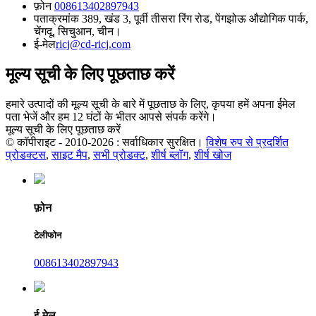
फ़ोन
008613402897943
पता
क्रमांक 389, खंड 3, पूर्वी तीसरा रिंग रोड, पेंगझोऊ औद्योगिक पार्क,
चेंगदू, सिचुआन, चीन।
ई-मेल
ricj@cd-ricj.com
मूल्य सूची के लिए पूछताछ करें
हमारे उत्पादों की मूल्य सूची के बारे में पूछताछ के लिए, कृपया हमें अपना ईमेल
पता भेजें और हम 12 घंटों के भीतर आपसे संपर्क करेंगे।
मूल्य सूची के लिए पूछताछ करें
© कॉपीराइट - 2010-2026 : सर्वाधिकार सुरक्षित।
विशेष रुप से प्रदर्शित
प्रोडक्टस
,
साइट मैप
,
सभी प्रोडक्ट
,
शीर्ष ब्लॉग
,
शीर्ष खोज
फ़ोन
टेलीफोन
008613402897943
ई-मेल