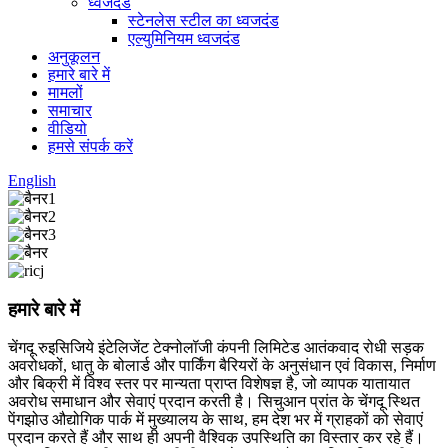
ध्वजदंड
स्टेनलेस स्टील का ध्वजदंड
एल्युमिनियम ध्वजदंड
अनुकूलन
हमारे बारे में
मामलों
समाचार
वीडियो
हमसे संपर्क करें
English
हमारे बारे में
चेंगदू रुइसिजिये इंटेलिजेंट टेक्नोलॉजी कंपनी लिमिटेड आतंकवाद रोधी सड़क
अवरोधकों, धातु के बोलार्ड और पार्किंग बैरियरों के अनुसंधान एवं विकास, निर्माण
और बिक्री में विश्व स्तर पर मान्यता प्राप्त विशेषज्ञ है, जो व्यापक यातायात
अवरोध समाधान और सेवाएं प्रदान करती है। सिचुआन प्रांत के चेंगदू स्थित
पेंगझोउ औद्योगिक पार्क में मुख्यालय के साथ, हम देश भर में ग्राहकों को सेवाएं
प्रदान करते हैं और साथ ही अपनी वैश्विक उपस्थिति का विस्तार कर रहे हैं।