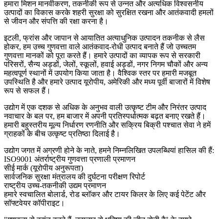
हमारा मिशन मानवीकरण, तकनीकी रूप से उन्नत और अत्यधिक विश्वसनीय
उत्पादों का विकास करके शहरी सुरक्षा को सुरक्षित रखना और आतंकवादी हमलों
से जीवन और संपत्ति की रक्षा करना है।
इटली, फ्रांस और जापान से आयातित अत्याधुनिक उत्पादन तकनीक से लैस
होकर, हम उच्च गुणवत्ता वाले आतंकवाद-रोधी उत्पाद बनाते हैं जो उच्चतम
गुणवत्ता मानकों को पूरा करते हैं। हमारे उत्पादों का व्यापक रूप से सरकारी
परिसरों, सैन्य अड्डों, जेलों, स्कूलों, हवाई अड्डों, नगर निगम चौकों और अन्य
महत्वपूर्ण स्थानों में उपयोग किया जाता है। वैश्विक स्तर पर हमारी मजबूत
उपस्थिति है और हमारे उत्पाद यूरोपीय, अमेरिकी और मध्य पूर्वी बाजारों में विशेष
रूप से सफल हैं।
उद्योग में एक दशक से अधिक के अनुभव वाली उत्कृष्ट टीम और निरंतर उत्पाद
नवाचार के बल पर, हम बाजार में अपनी प्रतिस्पर्धात्मक बढ़त बनाए रखते हैं।
हमारी बहुस्तरीय मूल्य निर्धारण रणनीति और सक्रिय बिक्री पश्चात सेवा ने हमें
ग्राहकों के बीच उत्कृष्ट प्रतिष्ठा दिलाई है।
उद्योग जगत में अग्रणी होने के नाते, हमने निम्नलिखित उपलब्धियां हासिल की हैं:
ISO9001 अंतर्राष्ट्रीय गुणवत्ता प्रणाली प्रमाणन
सीई मार्क (यूरोपीय अनुरूपता)
सार्वजनिक सुरक्षा मंत्रालय की दुर्घटना परीक्षण रिपोर्ट
राष्ट्रीय उच्च-तकनीकी उद्यम प्रमाणन
हमारे स्वचालित बोलार्ड, रोड ब्लॉकर और टायर किलर के लिए कई पेटेंट और
सॉफ्टवेयर कॉपीराइट।