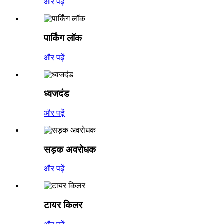
और पढ़ें
पार्किंग लॉक
और पढ़ें
ध्वजदंड
और पढ़ें
सड़क अवरोधक
और पढ़ें
टायर किलर