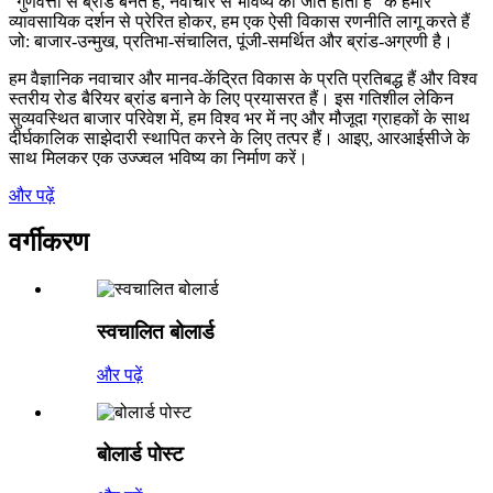
"गुणवत्ता से ब्रांड बनते हैं, नवाचार से भविष्य की जीत होती है" के हमारे
व्यावसायिक दर्शन से प्रेरित होकर, हम एक ऐसी विकास रणनीति लागू करते हैं
जो: बाजार-उन्मुख, प्रतिभा-संचालित, पूंजी-समर्थित और ब्रांड-अग्रणी है।
हम वैज्ञानिक नवाचार और मानव-केंद्रित विकास के प्रति प्रतिबद्ध हैं और विश्व
स्तरीय रोड बैरियर ब्रांड बनाने के लिए प्रयासरत हैं। इस गतिशील लेकिन
सुव्यवस्थित बाजार परिवेश में, हम विश्व भर में नए और मौजूदा ग्राहकों के साथ
दीर्घकालिक साझेदारी स्थापित करने के लिए तत्पर हैं। आइए, आरआईसीजे के
साथ मिलकर एक उज्ज्वल भविष्य का निर्माण करें।
और पढ़ें
वर्गीकरण
स्वचालित बोलार्ड
और पढ़ें
बोलार्ड पोस्ट