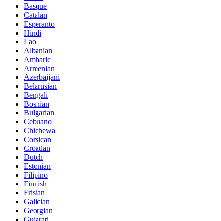
Basque
Catalan
Esperanto
Hindi
Lao
Albanian
Amharic
Armenian
Azerbaijani
Belarusian
Bengali
Bosnian
Bulgarian
Cebuano
Chichewa
Corsican
Croatian
Dutch
Estonian
Filipino
Finnish
Frisian
Galician
Georgian
Gujarati