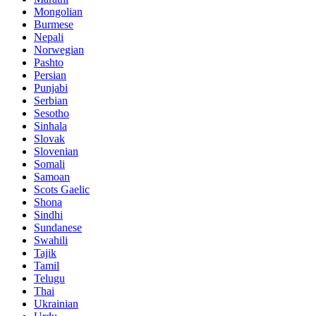
Mongolian
Burmese
Nepali
Norwegian
Pashto
Persian
Punjabi
Serbian
Sesotho
Sinhala
Slovak
Slovenian
Somali
Samoan
Scots Gaelic
Shona
Sindhi
Sundanese
Swahili
Tajik
Tamil
Telugu
Thai
Ukrainian