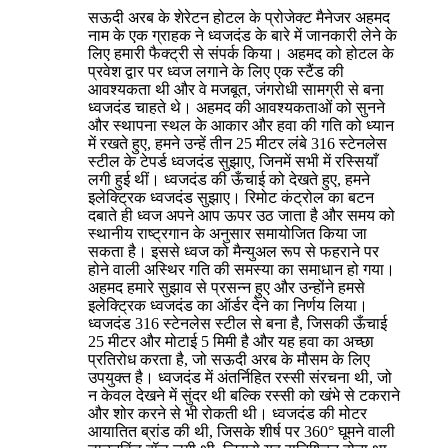
सऊदी अरब के शेरेटन होटल के प्रोजेक्ट मैनेजर अहमद
नाम के एक ग्राहक ने ध्वजदंड के बारे में जानकारी लेने के
लिए हमारी फैक्ट्री से संपर्क किया। अहमद को होटल के
प्रवेश द्वार पर ध्वज लगाने के लिए एक स्टैंड की
आवश्यकता थी और वे मजबूत, जंगरोधी सामग्री से बना
ध्वजदंड चाहते थे। अहमद की आवश्यकताओं को सुनने
और स्थापना स्थल के आकार और हवा की गति को ध्यान
में रखते हुए, हमने उन्हें तीन 25 मीटर लंबे 316 स्टेनलेस
स्टील के टेपर्ड ध्वजदंड सुझाए, जिनमें सभी में रस्सियाँ
लगी हुई थीं। ध्वजदंड की ऊँचाई को देखते हुए, हमने
इलेक्ट्रिक ध्वजदंड सुझाए। रिमोट कंट्रोल का बटन
दबाते ही ध्वज अपने आप ऊपर उठ जाता है और समय को
स्थानीय राष्ट्रगान के अनुसार समायोजित किया जा
सकता है। इससे ध्वज को मैन्युअल रूप से फहराने पर
होने वाली अस्थिर गति की समस्या का समाधान हो गया।
अहमद हमारे सुझाव से प्रसन्न हुए और उन्होंने हमसे
इलेक्ट्रिक ध्वजदंड का ऑर्डर देने का निर्णय लिया।
ध्वजदंड 316 स्टेनलेस स्टील से बना है, जिसकी ऊँचाई
25 मीटर और मोटाई 5 मिमी है और यह हवा का अच्छा
प्रतिरोध करता है, जो सऊदी अरब के मौसम के लिए
उपयुक्त है। ध्वजदंड में अंतर्निहित रस्सी संरचना थी, जो
न केवल देखने में सुंदर थी बल्कि रस्सी को खंभे से टकराने
और शोर करने से भी रोकती थी। ध्वजदंड की मोटर
आयातित ब्रांड की थी, जिसके शीर्ष पर 360° घूमने वाली