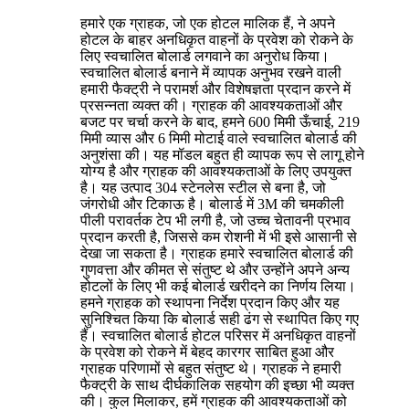
हमारे एक ग्राहक, जो एक होटल मालिक हैं, ने अपने
होटल के बाहर अनधिकृत वाहनों के प्रवेश को रोकने के
लिए स्वचालित बोलार्ड लगवाने का अनुरोध किया।
स्वचालित बोलार्ड बनाने में व्यापक अनुभव रखने वाली
हमारी फैक्ट्री ने परामर्श और विशेषज्ञता प्रदान करने में
प्रसन्नता व्यक्त की। ग्राहक की आवश्यकताओं और
बजट पर चर्चा करने के बाद, हमने 600 मिमी ऊँचाई, 219
मिमी व्यास और 6 मिमी मोटाई वाले स्वचालित बोलार्ड की
अनुशंसा की। यह मॉडल बहुत ही व्यापक रूप से लागू होने
योग्य है और ग्राहक की आवश्यकताओं के लिए उपयुक्त
है। यह उत्पाद 304 स्टेनलेस स्टील से बना है, जो
जंगरोधी और टिकाऊ है। बोलार्ड में 3M की चमकीली
पीली परावर्तक टेप भी लगी है, जो उच्च चेतावनी प्रभाव
प्रदान करती है, जिससे कम रोशनी में भी इसे आसानी से
देखा जा सकता है। ग्राहक हमारे स्वचालित बोलार्ड की
गुणवत्ता और कीमत से संतुष्ट थे और उन्होंने अपने अन्य
होटलों के लिए भी कई बोलार्ड खरीदने का निर्णय लिया।
हमने ग्राहक को स्थापना निर्देश प्रदान किए और यह
सुनिश्चित किया कि बोलार्ड सही ढंग से स्थापित किए गए
हैं। स्वचालित बोलार्ड होटल परिसर में अनधिकृत वाहनों
के प्रवेश को रोकने में बेहद कारगर साबित हुआ और
ग्राहक परिणामों से बहुत संतुष्ट थे। ग्राहक ने हमारी
फैक्ट्री के साथ दीर्घकालिक सहयोग की इच्छा भी व्यक्त
की। कुल मिलाकर, हमें ग्राहक की आवश्यकताओं को