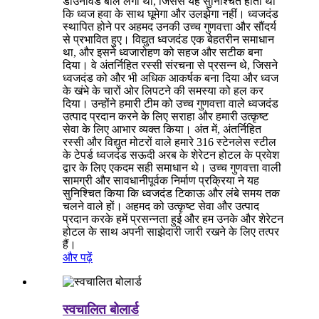
डाउनविंड बॉल लगी थी, जिससे यह सुनिश्चित होता था
कि ध्वज हवा के साथ घूमेगा और उलझेगा नहीं। ध्वजदंड
स्थापित होने पर अहमद उनकी उच्च गुणवत्ता और सौंदर्य
से प्रभावित हुए। विद्युत ध्वजदंड एक बेहतरीन समाधान
था, और इसने ध्वजारोहण को सहज और सटीक बना
दिया। वे अंतर्निहित रस्सी संरचना से प्रसन्न थे, जिसने
ध्वजदंड को और भी अधिक आकर्षक बना दिया और ध्वज
के खंभे के चारों ओर लिपटने की समस्या को हल कर
दिया। उन्होंने हमारी टीम को उच्च गुणवत्ता वाले ध्वजदंड
उत्पाद प्रदान करने के लिए सराहा और हमारी उत्कृष्ट
सेवा के लिए आभार व्यक्त किया। अंत में, अंतर्निहित
रस्सी और विद्युत मोटरों वाले हमारे 316 स्टेनलेस स्टील
के टेपर्ड ध्वजदंड सऊदी अरब के शेरेटन होटल के प्रवेश
द्वार के लिए एकदम सही समाधान थे। उच्च गुणवत्ता वाली
सामग्री और सावधानीपूर्वक निर्माण प्रक्रिया ने यह
सुनिश्चित किया कि ध्वजदंड टिकाऊ और लंबे समय तक
चलने वाले हों। अहमद को उत्कृष्ट सेवा और उत्पाद
प्रदान करके हमें प्रसन्नता हुई और हम उनके और शेरेटन
होटल के साथ अपनी साझेदारी जारी रखने के लिए तत्पर
हैं।
और पढ़ें
स्वचालित बोलार्ड