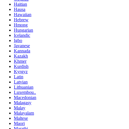
Haitian
Hausa
Hawaiian
Hebrew
Hmong
Hungarian
Icelandic
Igbo
Javanese
Kannada
Kazakh
Khmer
Kurdish
Kyrgyz
Latin
Latvian
Lithuanian
Luxembou..
Macedonian
Malagasy
Malay
Malayalam
Maltese
Maori
Marathi