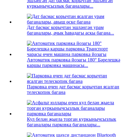
эшләнгән дат басмас корычтан эшләнгән
куркынычсызлык баганалары...
Дат басмас корычтан эшләнгән урам
баганалары, ачык һавадагы аскы багана...
Автоматик парковка йозагы 180° Бәрелешкә
каршы парковка машинасы...
Парковка өчен дат басмас корычтан ясалган
телескопик багана
Кул белән җыела торган куркынычсызлык
баганалары парковка баганалары...