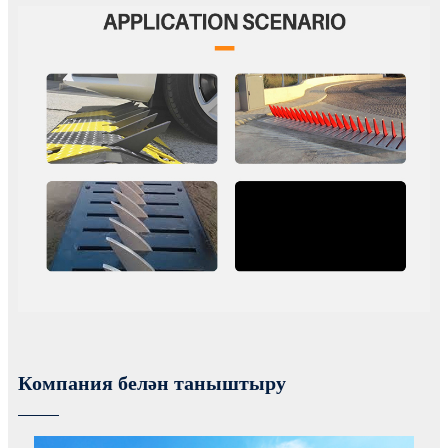
Компания белән таныштыру