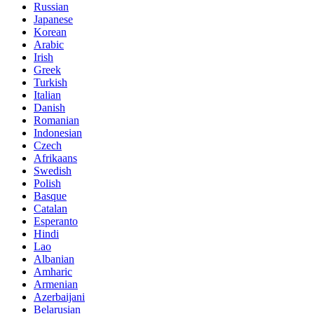
Russian
Japanese
Korean
Arabic
Irish
Greek
Turkish
Italian
Danish
Romanian
Indonesian
Czech
Afrikaans
Swedish
Polish
Basque
Catalan
Esperanto
Hindi
Lao
Albanian
Amharic
Armenian
Azerbaijani
Belarusian