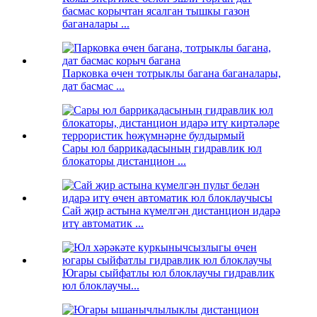
басмас корычтан ясалган тышкы газон
баганалары ...
Парковка өчен тотрыклы багана баганалары,
дат басмас ...
Сары юл баррикадасының гидравлик юл
блокаторы дистанцион ...
Сай җир астына күмелгән дистанцион идарә
итү автоматик ...
Югары сыйфатлы юл блоклаучы гидравлик
юл блоклаучы...