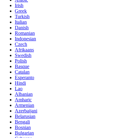
Irish
Greek
Turkish
Italian
Danish
Romanian
Indonesian
Czech
Afrikaans
Swedish
Polish
Basque
Catalan
Esperanto
Hindi
Lao
Albanian
Amharic
Armenian
Azerbaijani
Belarusian
Bengali
Bosnian
Bulgarian