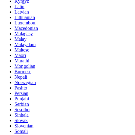
Kyrgyz
Latin
Latvian
Lithuanian
Luxembou..
Macedonian
Malagasy
Malay
Malayalam
Maltese
Maori
Marathi
Mongolian
Burmese
Nepali
Norwegian
Pashto
Persian
Punjabi
Serbian
Sesotho
Sinhala
Slovak
Slovenian
Somali