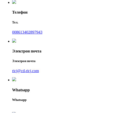
Телефон
Тел.
008613402897943
Электрон почта
Электрон почта
ricj@cd-ricj.com
Whatsapp
Whatsapp