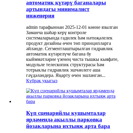
автоматик күтәрү баганалары
артындагы минималист
инженерия
admin тарафыннан 2025-12-01 көнне язылган
Заманча шәһәр керү контроле
системаларында гадилек һәм нәтиҗәлелек
продукт дизайны өчен төп принципларга
әйләнде. Сегментлаштырылган гидравлик
автоматик күтәрелүче багана бу
кыйммәтләрне үзенең чиста тышкы кыяфәте,
модульле телескопик структурасы һәм
тотрыклы гидравлик эшчәнлеге аша
гәүдәләндерә. Яңарту өчен эшләнгән...
Күбрәк укыгыз
Күп сценарийлы кушымталар
ярдәмендә акыллы парковка
йозакларына ихтыяҗ арта бара