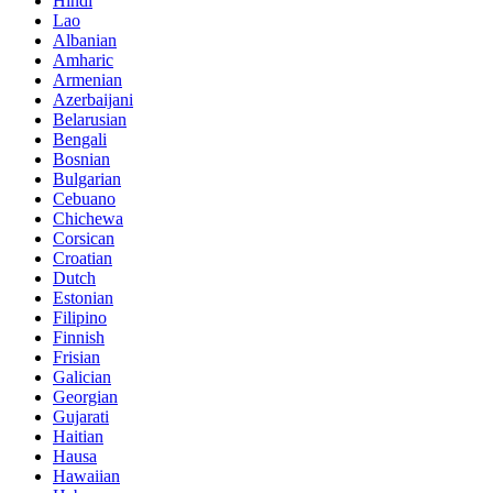
Hindi
Lao
Albanian
Amharic
Armenian
Azerbaijani
Belarusian
Bengali
Bosnian
Bulgarian
Cebuano
Chichewa
Corsican
Croatian
Dutch
Estonian
Filipino
Finnish
Frisian
Galician
Georgian
Gujarati
Haitian
Hausa
Hawaiian