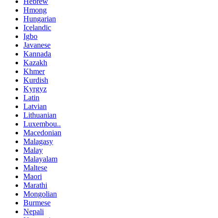
Hebrew
Hmong
Hungarian
Icelandic
Igbo
Javanese
Kannada
Kazakh
Khmer
Kurdish
Kyrgyz
Latin
Latvian
Lithuanian
Luxembou..
Macedonian
Malagasy
Malay
Malayalam
Maltese
Maori
Marathi
Mongolian
Burmese
Nepali