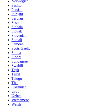
Norwegian
Pashto
Persian
Punjabi
Serbian
Sesotho
Sinhala
Slovak
Slovenian
Somali
Samoan
Scots Gaelic
Shona
Sindhi
Sundanese
Swahili
Tajik
Tamil
Telugu
Thai
Ukrainian
Urdu
Uzbek
Vietnamese
Welsh