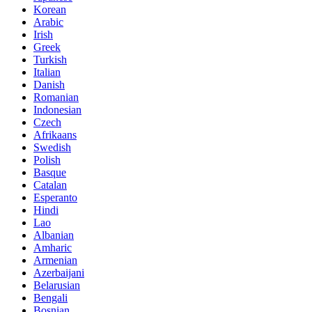
Korean
Arabic
Irish
Greek
Turkish
Italian
Danish
Romanian
Indonesian
Czech
Afrikaans
Swedish
Polish
Basque
Catalan
Esperanto
Hindi
Lao
Albanian
Amharic
Armenian
Azerbaijani
Belarusian
Bengali
Bosnian