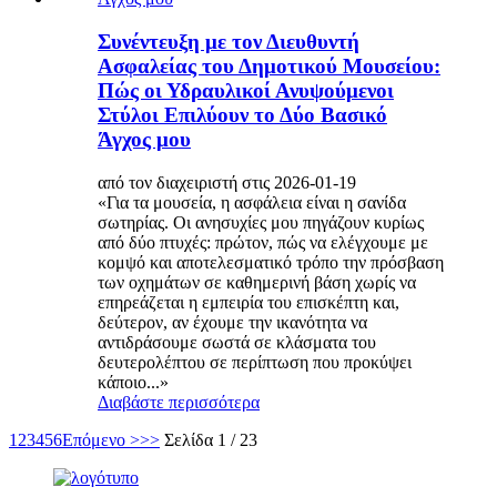
Συνέντευξη με τον Διευθυντή
Ασφαλείας του Δημοτικού Μουσείου:
Πώς οι Υδραυλικοί Ανυψούμενοι
Στύλοι Επιλύουν το Δύο Βασικό
Άγχος μου
από τον διαχειριστή στις 2026-01-19
«Για τα μουσεία, η ασφάλεια είναι η σανίδα
σωτηρίας. Οι ανησυχίες μου πηγάζουν κυρίως
από δύο πτυχές: πρώτον, πώς να ελέγχουμε με
κομψό και αποτελεσματικό τρόπο την πρόσβαση
των οχημάτων σε καθημερινή βάση χωρίς να
επηρεάζεται η εμπειρία του επισκέπτη και,
δεύτερον, αν έχουμε την ικανότητα να
αντιδράσουμε σωστά σε κλάσματα του
δευτερολέπτου σε περίπτωση που προκύψει
κάποιο...»
Διαβάστε περισσότερα
1
2
3
4
5
6
Επόμενο >
>>
Σελίδα 1 / 23