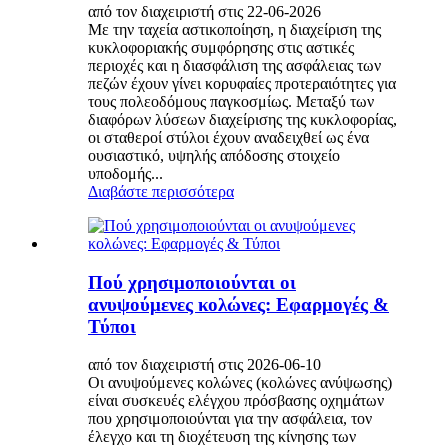
από τον διαχειριστή στις 22-06-2026
Με την ταχεία αστικοποίηση, η διαχείριση της
κυκλοφοριακής συμφόρησης στις αστικές
περιοχές και η διασφάλιση της ασφάλειας των
πεζών έχουν γίνει κορυφαίες προτεραιότητες για
τους πολεοδόμους παγκοσμίως. Μεταξύ των
διαφόρων λύσεων διαχείρισης της κυκλοφορίας,
οι σταθεροί στύλοι έχουν αναδειχθεί ως ένα
ουσιαστικό, υψηλής απόδοσης στοιχείο
υποδομής...
Διαβάστε περισσότερα
Πού χρησιμοποιούνται οι
ανυψούμενες κολώνες: Εφαρμογές &
Τύποι
από τον διαχειριστή στις 2026-06-10
Οι ανυψούμενες κολώνες (κολώνες ανύψωσης)
είναι συσκευές ελέγχου πρόσβασης οχημάτων
που χρησιμοποιούνται για την ασφάλεια, τον
έλεγχο και τη διοχέτευση της κίνησης των