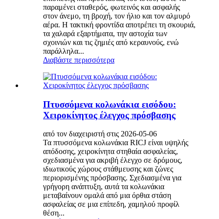
παραμένει σταθερός, φωτεινός και ασφαλής
στον άνεμο, τη βροχή, τον ήλιο και τον αλμυρό
αέρα. Η τακτική φροντίδα αποτρέπει τη σκουριά,
τα χαλαρά εξαρτήματα, την αστοχία των
σχοινιών και τις ζημιές από κεραυνούς, ενώ
παράλληλα...
Διαβάστε περισσότερα
Πτυσσόμενα κολωνάκια εισόδου:
Χειροκίνητος έλεγχος πρόσβασης
από τον διαχειριστή στις 2026-05-06
Τα πτυσσόμενα κολωνάκια RICJ είναι υψηλής
απόδοσης, χειροκίνητα στηθαία ασφαλείας,
σχεδιασμένα για ακριβή έλεγχο σε δρόμους,
ιδιωτικούς χώρους στάθμευσης και ζώνες
περιορισμένης πρόσβασης. Σχεδιασμένα για
γρήγορη ανάπτυξη, αυτά τα κολωνάκια
μεταβαίνουν ομαλά από μια όρθια στάση
ασφαλείας σε μια επίπεδη, χαμηλού προφίλ
θέση...