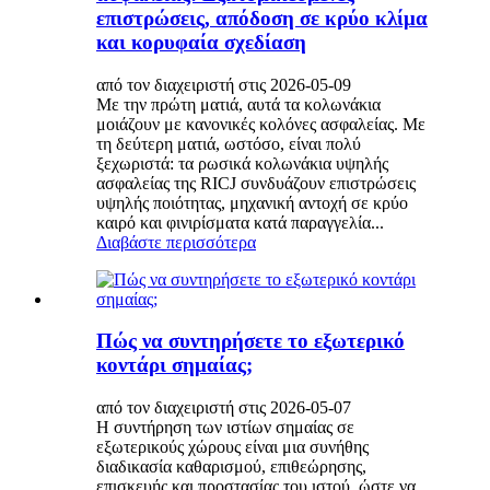
επιστρώσεις, απόδοση σε κρύο κλίμα
και κορυφαία σχεδίαση
από τον διαχειριστή στις 2026-05-09
Με την πρώτη ματιά, αυτά τα κολωνάκια
μοιάζουν με κανονικές κολόνες ασφαλείας. Με
τη δεύτερη ματιά, ωστόσο, είναι πολύ
ξεχωριστά: τα ρωσικά κολωνάκια υψηλής
ασφαλείας της RICJ συνδυάζουν επιστρώσεις
υψηλής ποιότητας, μηχανική αντοχή σε κρύο
καιρό και φινιρίσματα κατά παραγγελία...
Διαβάστε περισσότερα
Πώς να συντηρήσετε το εξωτερικό
κοντάρι σημαίας;
από τον διαχειριστή στις 2026-05-07
Η συντήρηση των ιστίων σημαίας σε
εξωτερικούς χώρους είναι μια συνήθης
διαδικασία καθαρισμού, επιθεώρησης,
επισκευής και προστασίας του ιστού, ώστε να