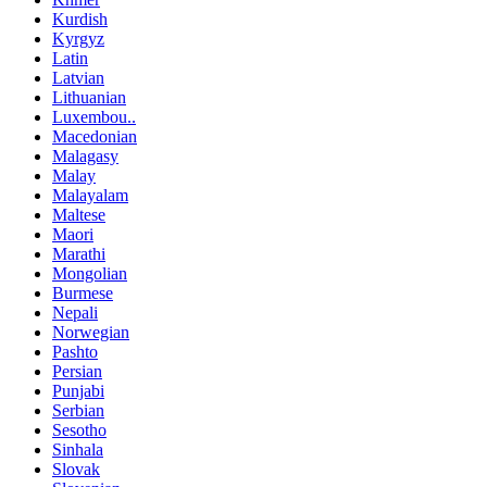
Kurdish
Kyrgyz
Latin
Latvian
Lithuanian
Luxembou..
Macedonian
Malagasy
Malay
Malayalam
Maltese
Maori
Marathi
Mongolian
Burmese
Nepali
Norwegian
Pashto
Persian
Punjabi
Serbian
Sesotho
Sinhala
Slovak