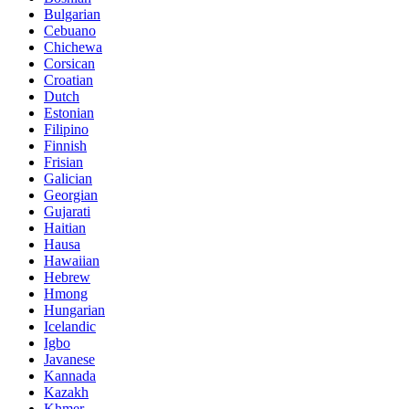
Bulgarian
Cebuano
Chichewa
Corsican
Croatian
Dutch
Estonian
Filipino
Finnish
Frisian
Galician
Georgian
Gujarati
Haitian
Hausa
Hawaiian
Hebrew
Hmong
Hungarian
Icelandic
Igbo
Javanese
Kannada
Kazakh
Khmer