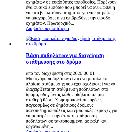
οχημάτων σε ευαίσθητες τοποθεσίες. Παρέχουν
ένα φυσικό εμπόδιο που μπορεί να ανυψωθεί ή
να κατέβει κατόπιν αιτήματος για να επιτρέψει,
να απαγορεύσει ή να επιβραδύνει την είσοδο
οχημάτων. Πρωταρχικό...
Διαβάστε περισσότερα
Βάση ποδηλάτων για διαχείριση
στάθμευσης στο δρόμο
από τον διαχειριστή στις 2026-06-01
Μια σχάρα ποδηλάτων είναι ένα μεταλλικό
πλαίσιο στάθμευσης που έχει σχεδιαστεί για να
διαχειρίζεται τη στάθμευση ποδηλάτων στο
δρόμο, οδηγώντας κάθε ποδήλατο σε μια
σταθερή θέση. Χρησιμοποιείται ευρέως
παγκοσμίως σε δημόσιους δρόμους,
πανεπιστημιουπόλεις και εμπορικές περιοχές για
να μετατρέψει την άτακτη στάθμευση
ποδηλάτων σε τακτοποιημένη, ασφαλή και
οργανωμένη...
Διαβάστε περισσότερα