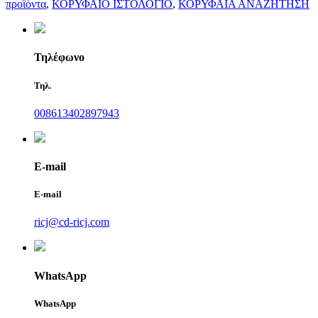
προϊόντα
,
ΚΟΡΥΦΑΙΟ ΙΣΤΟΛΟΓΙΟ
,
ΚΟΡΥΦΑΙΑ ΑΝΑΖΗΤΗΣΗ
Τηλέφωνο
Τηλ.
008613402897943
E-mail
E-mail
ricj@cd-ricj.com
WhatsApp
WhatsApp