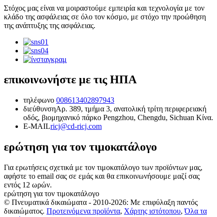
Στόχος μας είναι να μοιραστούμε εμπειρία και τεχνολογία με τον
κλάδο της ασφάλειας σε όλο τον κόσμο, με στόχο την προώθηση
της ανάπτυξης της ασφάλειας.
επικοινωνήστε με τις ΗΠΑ
τηλέφωνο
008613402897943
διεύθυνση
Αρ. 389, τμήμα 3, ανατολική τρίτη περιφερειακή
οδός, βιομηχανικό πάρκο Pengzhou, Chengdu, Sichuan Κίνα.
E-MAIL
ricj@cd-ricj.com
ερώτηση για τον τιμοκατάλογο
Για ερωτήσεις σχετικά με τον τιμοκατάλογο των προϊόντων μας,
αφήστε το email σας σε εμάς και θα επικοινωνήσουμε μαζί σας
εντός 12 ωρών.
ερώτηση για τον τιμοκατάλογο
© Πνευματικά δικαιώματα - 2010-2026: Με επιφύλαξη παντός
δικαιώματος.
Προτεινόμενα προϊόντα
,
Χάρτης ιστότοπου
,
Όλα τα