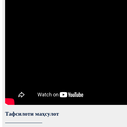
Тафсилоти маҳсулот