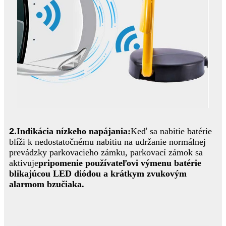
2.
Indikácia nízkeho napájania:
Keď sa nabitie batérie
blíži k nedostatočnému nabitiu na udržanie normálnej
prevádzky parkovacieho zámku, parkovací zámok sa
aktivuje
pripomenie používateľovi výmenu batérie
blikajúcou LED diódou a krátkym zvukovým
alarmom bzučiaka.