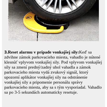
3.
Reset alarmu v prípade vonkajšej sily:
Keď sa
zdvihne zámok parkovacieho miesta, vahadlo je nútené
klesnúť vplyvom vonkajšej sily. Pod vplyvom vonkajšej
sily sa zmení predný/zadný uhol vahadla a zámok
parkovacieho miesta vydá zvukový signál, ktorý
upozorní aplikátor vonkajšej sily na odstránenie
vonkajšej sily a pripomenie personálu správy
parkovacieho miesta, aby sa s tým vysporiadal. Vahadlo
sa po 3-5 sekundách automaticky resetuje.