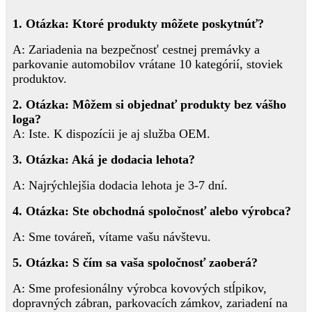
1. Otázka: Ktoré produkty môžete poskytnúť?
A: Zariadenia na bezpečnosť cestnej premávky a
parkovanie automobilov vrátane 10 kategórií, stoviek
produktov.
2. Otázka: Môžem si objednať produkty bez vášho
loga?
A: Iste. K dispozícii je aj služba OEM.
3. Otázka: Aká je dodacia lehota?
A: Najrýchlejšia dodacia lehota je 3-7 dní.
4. Otázka: Ste obchodná spoločnosť alebo výrobca?
A: Sme továreň, vítame vašu návštevu.
5. Otázka: S čím sa vaša spoločnosť zaoberá?
A: Sme profesionálny výrobca kovových stĺpikov,
dopravných zábran, parkovacích zámkov, zariadení na