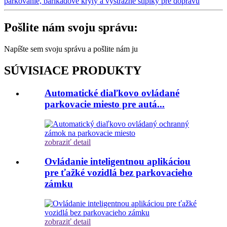
parkovanie, barikádové kryty a výstražné stĺpiky pre dopravu
Pošlite nám svoju správu:
Napíšte sem svoju správu a pošlite nám ju
SÚVISIACE PRODUKTY
Automatické diaľkovo ovládané
parkovacie miesto pre autá...
zobraziť detail
Ovládanie inteligentnou aplikáciou
pre ťažké vozidlá bez parkovacieho
zámku
zobraziť detail