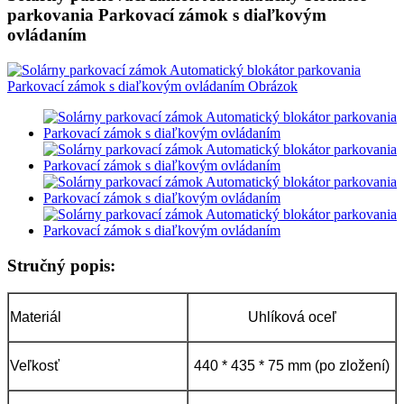
parkovania Parkovací zámok s diaľkovým
ovládaním
Stručný popis:
Materiál
Uhlíková oceľ
Veľkosť
440 * 435 * 75 mm (po zložení)