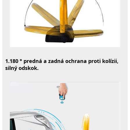
1.
180 ° predná a zadná ochrana proti kolízii,
silný odskok.