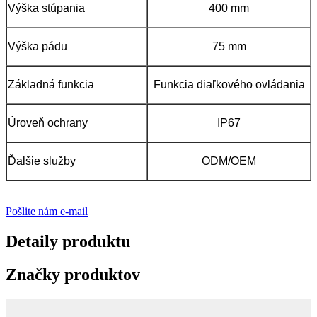
Výška stúpania
400 mm
Výška pádu
75 mm
Základná funkcia
Funkcia diaľkového ovládania
Úroveň ochrany
IP67
Ďalšie služby
ODM/OEM
Pošlite nám e-mail
Detaily produktu
Značky produktov