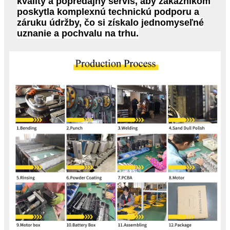
kvality a popredajný servis, aby zákazníkom
poskytla komplexnú technickú podporu a
záruku údržby, čo si získalo jednomyseľné
uznanie a pochvalu na trhu.