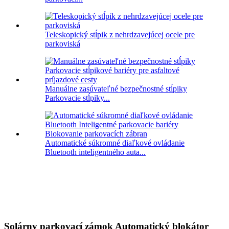
Teleskopický stĺpik z nehrdzavejúcej ocele pre
parkoviská
Manuálne zasúvateľné bezpečnostné stĺpiky
Parkovacie stĺpiky...
Automatické súkromné ​​diaľkové ovládanie
Bluetooth inteligentného auta...
Solárny parkovací zámok Automatický blokátor