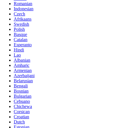
Romanian
Indonesian
Czech
Afrikaans
Swedish
Polish
Basque
Catalan
Esperanto
Hindi
Lao
Albanian
Amharic
Armenian
Azerbaijani
Belarusian
Bengali
Bosnian
Bulgarian
Cebuano
Chichewa
Corsican
Croatian
Dutch
Estonian