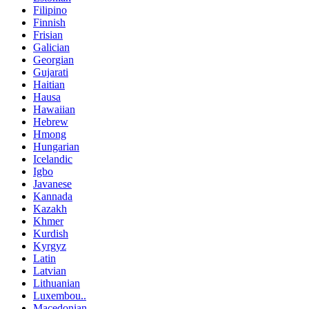
Filipino
Finnish
Frisian
Galician
Georgian
Gujarati
Haitian
Hausa
Hawaiian
Hebrew
Hmong
Hungarian
Icelandic
Igbo
Javanese
Kannada
Kazakh
Khmer
Kurdish
Kyrgyz
Latin
Latvian
Lithuanian
Luxembou..
Macedonian