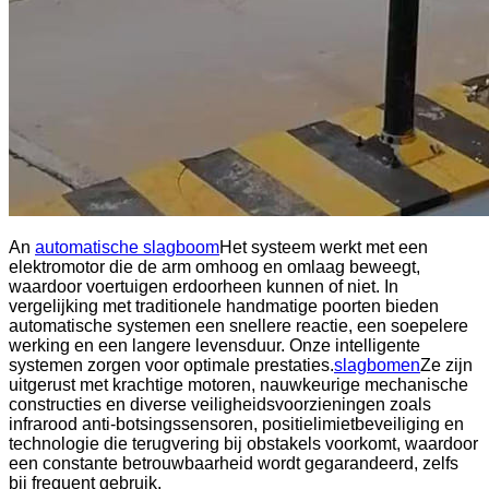
An
automatische slagboom
Het systeem werkt met een
elektromotor die de arm omhoog en omlaag beweegt,
waardoor voertuigen erdoorheen kunnen of niet. In
vergelijking met traditionele handmatige poorten bieden
automatische systemen een snellere reactie, een soepelere
werking en een langere levensduur. Onze intelligente
systemen zorgen voor optimale prestaties.
slagbomen
Ze zijn
uitgerust met krachtige motoren, nauwkeurige mechanische
constructies en diverse veiligheidsvoorzieningen zoals
infrarood anti-botsingssensoren, positielimietbeveiliging en
technologie die terugvering bij obstakels voorkomt, waardoor
een constante betrouwbaarheid wordt gegarandeerd, zelfs
bij frequent gebruik.