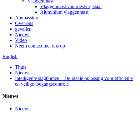
Vlaggenmast
Vlaggenmast van roestvrij staal
Aluminium vlaggenmast
Aanpassing
Over ons
gevallen
Nieuws
Video
Neem contact met ons op
English
Thuis
Nieuws
Intelligente slagbomen – De ideale oplossing voor efficiënte
en veilige toegangscontrole
Nieuws
Nieuws