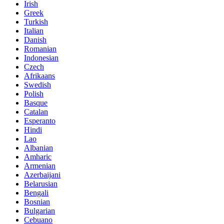
Irish
Greek
Turkish
Italian
Danish
Romanian
Indonesian
Czech
Afrikaans
Swedish
Polish
Basque
Catalan
Esperanto
Hindi
Lao
Albanian
Amharic
Armenian
Azerbaijani
Belarusian
Bengali
Bosnian
Bulgarian
Cebuano