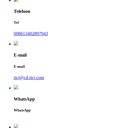
Telefoon
Tel
008613402897943
E-mail
E-mail
ricj@cd-ricj.com
WhatsApp
WhatsApp