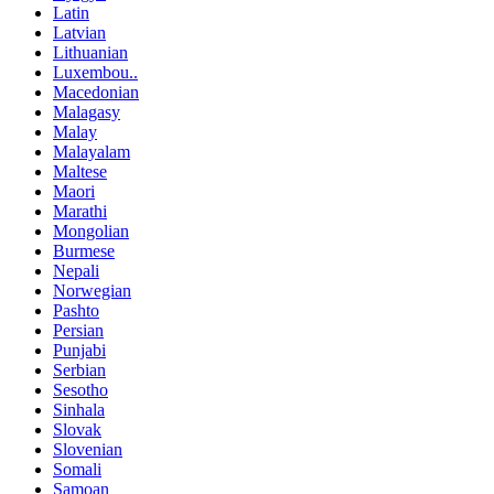
Latin
Latvian
Lithuanian
Luxembou..
Macedonian
Malagasy
Malay
Malayalam
Maltese
Maori
Marathi
Mongolian
Burmese
Nepali
Norwegian
Pashto
Persian
Punjabi
Serbian
Sesotho
Sinhala
Slovak
Slovenian
Somali
Samoan