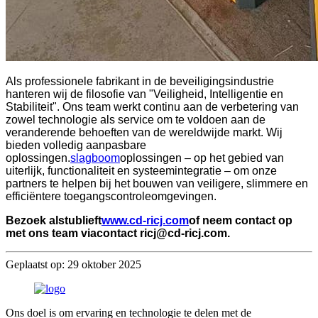
Als professionele fabrikant in de beveiligingsindustrie
hanteren wij de filosofie van "Veiligheid, Intelligentie en
Stabiliteit". Ons team werkt continu aan de verbetering van
zowel technologie als service om te voldoen aan de
veranderende behoeften van de wereldwijde markt. Wij
bieden volledig aanpasbare
oplossingen.
slagboom
oplossingen – op het gebied van
uiterlijk, functionaliteit en systeemintegratie – om onze
partners te helpen bij het bouwen van veiligere, slimmere en
efficiëntere toegangscontroleomgevingen.
Bezoek alstublieft
www.cd-ricj.com
of neem contact op
met ons team via
contact ricj@cd-ricj.com
.
Geplaatst op: 29 oktober 2025
Ons doel is om ervaring en technologie te delen met de