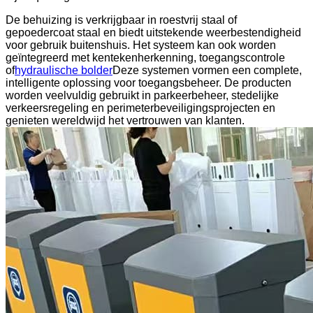
De behuizing is verkrijgbaar in roestvrij staal of
gepoedercoat staal en biedt uitstekende weerbestendigheid
voor gebruik buitenshuis. Het systeem kan ook worden
geïntegreerd met kentekenherkenning, toegangscontrole
of
hydraulische bolder
Deze systemen vormen een complete,
intelligente oplossing voor toegangsbeheer. De producten
worden veelvuldig gebruikt in parkeerbeheer, stedelijke
verkeersregeling en perimeterbeveiligingsprojecten en
genieten wereldwijd het vertrouwen van klanten.