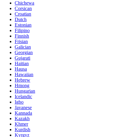
Chichewa
Corsican
Croatian
Dutch
Estonian
Filipino
Finnish
Frisian
Galician
Georgian
Gujarati
Haitian
Hausa
Hawaiian
Hebrew
Hmong
Hungarian
Icelandic
Igbo
Javanese
Kannada
Kazakh
Khmer
Kurdish
Kyrgyz