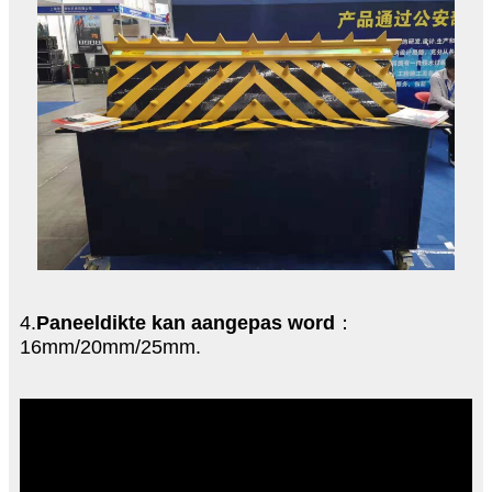
4.
Paneeldikte kan aangepas word
：
16mm/20mm/25mm.