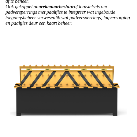
af ​​te beheer.
Ook gekoppel aan
rekenaarbestuur
of laaistelsels om
padversperrings met paaltjies te integreer wat ingeboude
toegangsbeheer verwesenlik wat padversperrings, lugversorging
en paaltjies deur een kaart beheer.