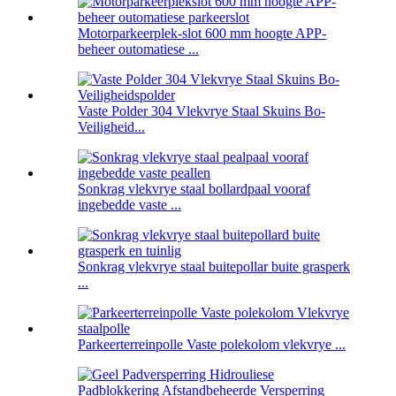
Motorparkeerplek-slot 600 mm hoogte APP-
beheer outomatiese ...
Vaste Polder 304 Vlekvrye Staal Skuins Bo-
Veiligheid...
Sonkrag vlekvrye staal bollardpaal vooraf
ingebedde vaste ...
Sonkrag vlekvrye staal buitepollar buite grasperk
...
Parkeerterreinpolle Vaste polekolom vlekvrye ...