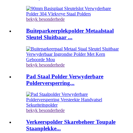
bekyk besonderhede
Buiteparkeerplekpolder Metaalstaal
Sleutel Sluitbaar ...
bekyk besonderhede
Pad Staal Polder Verwyderbare
Polderversperring...
bekyk besonderhede
Verkeerspolder Skarebeheer Toupale
Staanplekke...