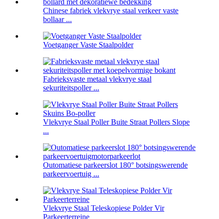
Chinese fabriek vlekvrye staal verkeer vaste
bollaar ...
Voetganger Vaste Staalpolder
Fabrieksvaste metaal vlekvrye staal
sekuriteitspoller ...
Vlekvrye Staal Poller Buite Straat Pollers Slope
...
Outomatiese parkeerslot 180° botsingswerende
parkeervoertuig ...
Vlekvrye Staal Teleskopiese Polder Vir
Parkeerterreine