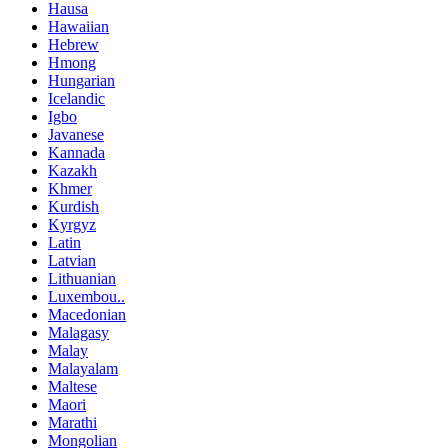
Hausa
Hawaiian
Hebrew
Hmong
Hungarian
Icelandic
Igbo
Javanese
Kannada
Kazakh
Khmer
Kurdish
Kyrgyz
Latin
Latvian
Lithuanian
Luxembou..
Macedonian
Malagasy
Malay
Malayalam
Maltese
Maori
Marathi
Mongolian