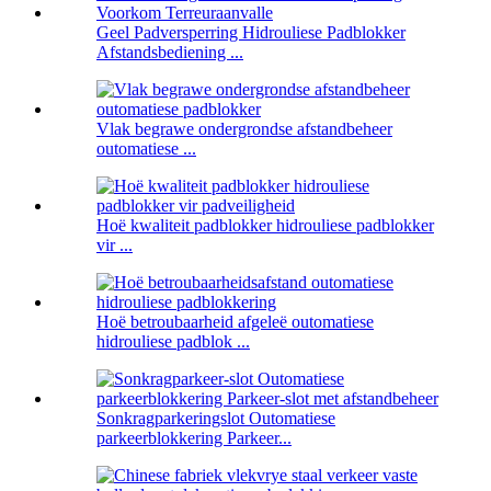
Geel Padversperring Hidrouliese Padblokker
Afstandsbediening ...
Vlak begrawe ondergrondse afstandbeheer
outomatiese ...
Hoë kwaliteit padblokker hidrouliese padblokker
vir ...
Hoë betroubaarheid afgeleë outomatiese
hidrouliese padblok ...
Sonkragparkeringslot Outomatiese
parkeerblokkering Parkeer...