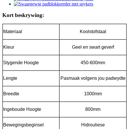
Kort beskrywing:
Materiaal
Koolstofstaal
Kleur
Geel en swart geverf
Stygende Hoogte
450-600mm
Lengte
Pasmaak volgens jou padwydte
Breedte
1000mm
Ingeboude Hoogte
800mm
Bewegingsbeginsel
Hidrouliese