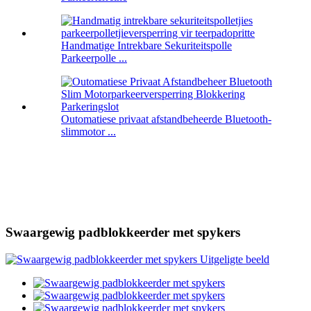
Handmatige Intrekbare Sekuriteitspolle
Parkeerpolle ...
Outomatiese privaat afstandbeheerde Bluetooth-
slimmotor ...
Swaargewig padblokkeerder met spykers