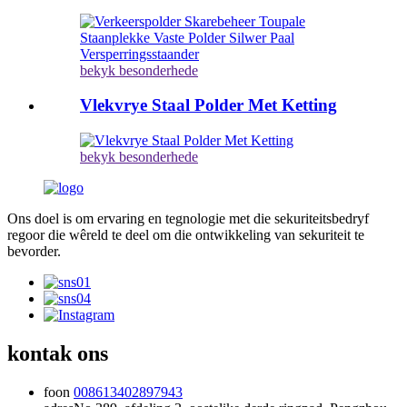
bekyk besonderhede
Vlekvrye Staal Polder Met Ketting
bekyk besonderhede
Ons doel is om ervaring en tegnologie met die sekuriteitsbedryf
regoor die wêreld te deel om die ontwikkeling van sekuriteit te
bevorder.
kontak ons
foon
008613402897943