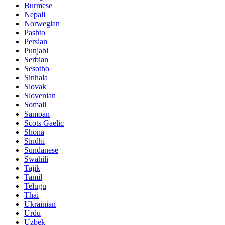
Burmese
Nepali
Norwegian
Pashto
Persian
Punjabi
Serbian
Sesotho
Sinhala
Slovak
Slovenian
Somali
Samoan
Scots Gaelic
Shona
Sindhi
Sundanese
Swahili
Tajik
Tamil
Telugu
Thai
Ukrainian
Urdu
Uzbek