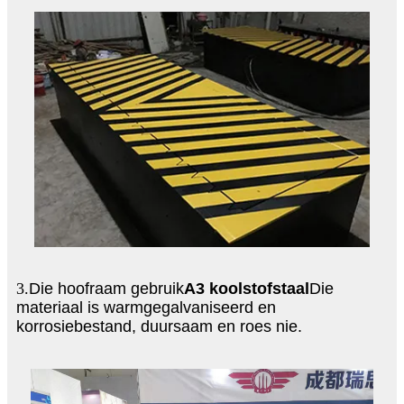
3.
Die hoofraam gebruik
A3 koolstofstaal
Die
materiaal is warmgegalvaniseerd en
korrosiebestand, duursaam en roes nie.