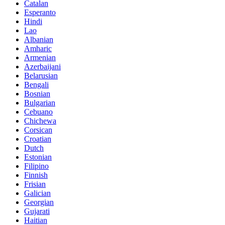
Catalan
Esperanto
Hindi
Lao
Albanian
Amharic
Armenian
Azerbaijani
Belarusian
Bengali
Bosnian
Bulgarian
Cebuano
Chichewa
Corsican
Croatian
Dutch
Estonian
Filipino
Finnish
Frisian
Galician
Georgian
Gujarati
Haitian