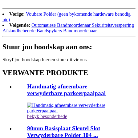
Vorige:
Voubare Polder (geen bykomende hardeware benodig
nie)
Volgende:
Outomatiese Bandmoordenaar Sekuriteitsversperring
Afstandbeheerde Bandspykers Bandmoordenaar
Stuur jou boodskap aan ons:
Skryf jou boodskap hier en stuur dit vir ons
VERWANTE PRODUKTE
Handmatig afneembare
verwyderbare parkeerpaalpaal
bekyk besonderhede
90mm Basisplaat Sleutel Slot
Verwyderbare Polder 304 ...