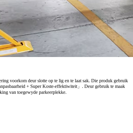
ring voorkom deur slotte op te lig en te laat sak. Die produk gebruik
pasbaarheid + Super Koste-effektiwiteit」. Deur gebruik te maak
waking van toegewyde parkeerplekke.