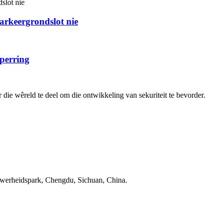
rkeergrondslot nie
perring
 die wêreld te deel om die ontwikkeling van sekuriteit te bevorder.
ywerheidspark, Chengdu, Sichuan, China.