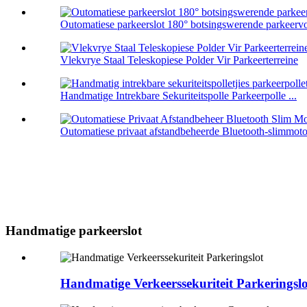
Outomatiese parkeerslot 180° botsingswerende parkeervoe
Vlekvrye Staal Teleskopiese Polder Vir Parkeerterreine
Handmatige Intrekbare Sekuriteitspolle Parkeerpolle ...
Outomatiese privaat afstandbeheerde Bluetooth-slimmotor
Handmatige parkeerslot
Handmatige Verkeerssekuriteit Parkeringslo