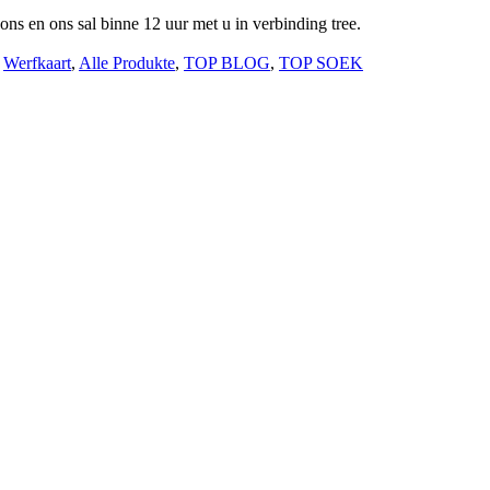
 ons en ons sal binne 12 uur met u in verbinding tree.
,
Werfkaart
,
Alle Produkte
,
TOP BLOG
,
TOP SOEK