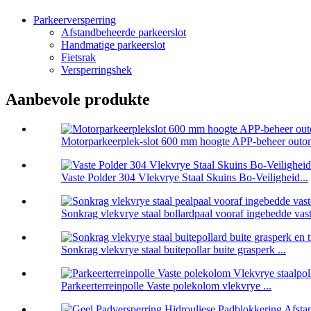
Parkeerversperring
Afstandbeheerde parkeerslot
Handmatige parkeerslot
Fietsrak
Versperringshek
Aanbevole produkte
Motorparkeerplek-slot 600 mm hoogte APP-beheer outoma
Vaste Polder 304 Vlekvrye Staal Skuins Bo-Veiligheid...
Sonkrag vlekvrye staal bollardpaal vooraf ingebedde vaste
Sonkrag vlekvrye staal buitepollar buite grasperk ...
Parkeerterreinpolle Vaste polekolom vlekvrye ...