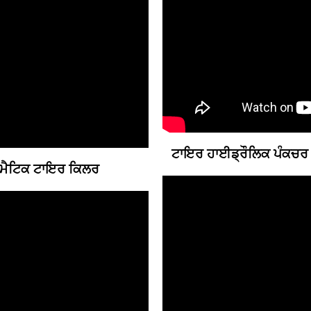
ਟਾਇਰ ਹਾਈਡ੍ਰੌਲਿਕ ਪੰਕਚਰ
ਮੈਟਿਕ ਟਾਇਰ ਕਿਲਰ