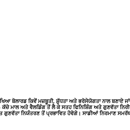
ੁਰੱਖਿਆ ਬੋਲਾਰਡ ਕਿਵੇਂ ਮਜ਼ਬੂਤੀ, ਸ਼ੁੱਧਤਾ ਅਤੇ ਭਰੋਸੇਯੋਗਤਾ ਨਾਲ ਬਣਾਏ 
ੇ - ਕੱਚੇ ਮਾਲ ਅਤੇ ਵੈਲਡਿੰਗ ਤੋਂ ਲੈ ਕੇ ਸਤਹ ਫਿਨਿਸ਼ਿੰਗ ਅਤੇ ਗੁਣਵੱਤਾ
 ਗੁਣਵੱਤਾ ਨਿਯੰਤਰਣ ਤੋਂ ਪ੍ਰਭਾਵਿਤ ਹੋਵੋਗੇ। ਸਾਡੀਆਂ ਨਿਰਮਾਣ ਸਮਰੱਥਾ