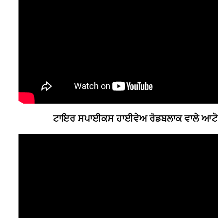
ਟਾਇਰ ਸਪਾਈਕਸ ਹਾਈਵੇਅ ਰੋਡਬਲਾਕ ਵਾਲੇ ਆਟੋ