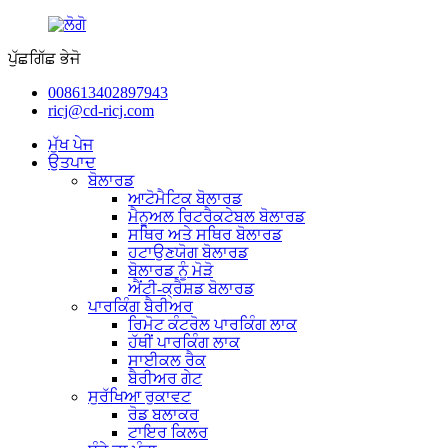
ਪੁੱਛਗਿੱਛ ਭੇਜੋ
008613402897943
ricj@cd-ricj.com
ਮੁੱਖ ਪੇਜ
ਉਤਪਾਦ
ਬੋਲਾਰਡ
ਆਟੋਮੈਟਿਕ ਬੋਲਾਰਡ
ਮੈਨੂਅਲ ਰਿਟਰੈਕਟੇਬਲ ਬੋਲਾਰਡ
ਸਥਿਰ ਅਤੇ ਸਥਿਰ ਬੋਲਾਰਡ
ਹਟਾਉਣਯੋਗ ਬੋਲਾਰਡ
ਬੋਲਾਰਡ ਨੂੰ ਮੋੜੋ
ਐਂਟੀ-ਕ੍ਰੈਸ਼ਡ ਬੋਲਾਰਡ
ਪਾਰਕਿੰਗ ਬੈਰੀਅਰ
ਰਿਮੋਟ ਕੰਟਰੋਲ ਪਾਰਕਿੰਗ ਲਾਕ
ਹੱਥੀਂ ਪਾਰਕਿੰਗ ਲਾਕ
ਸਾਈਕਲ ਰੈਕ
ਬੈਰੀਅਰ ਗੇਟ
ਸੁਰੱਖਿਆ ਰੁਕਾਵਟ
ਰੋਡ ਬਲਾਕਰ
ਟਾਇਰ ਕਿਲਰ