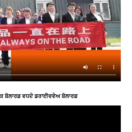
ਕ ਬੋਲਾਰਡ ਵਧਦੇ ਡਰਾਈਵਵੇਅ ਬੋਲਾਰਡ