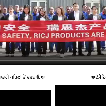
ਾਤਰੀ ਪਹਿਲਾਂ ਤੋਂ ਦਫ਼ਨਾਇਆ
ਆਟੋਮੈਟਿ