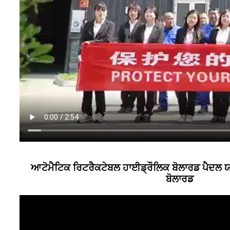
ਆਟੋਮੈਟਿਕ ਰਿਟਰੈਕਟੇਬਲ ਹਾਈਡ੍ਰੌਲਿਕ ਬੋਲਾਰਡ ਪੈਦਲ ਯ
ਬੋਲਾਰਡ