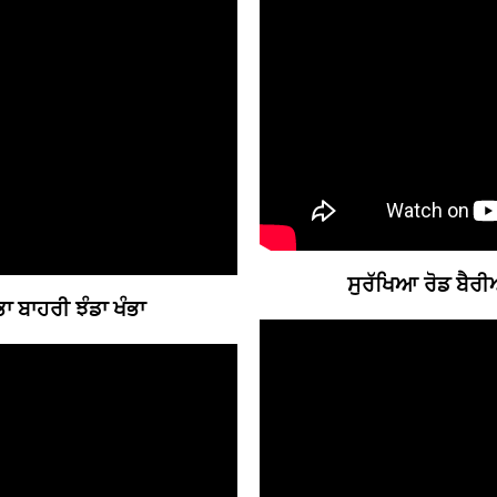
ਸੁਰੱਖਿਆ ਰੋਡ ਬੈਰ
ਾ ਬਾਹਰੀ ਝੰਡਾ ਖੰਭਾ