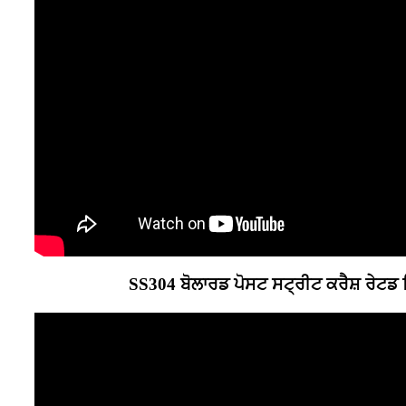
SS304 ਬੋਲਾਰਡ ਪੋਸਟ ਸਟ੍ਰੀਟ ਕਰੈਸ਼ ਰੇਟਡ