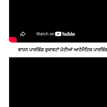
ਵਾਹਨ ਪਾਰਕਿੰਗ ਰੁਕਾਵਟਾਂ ਮੋਟੀਆਂ ਆਟੋਮੈਟਿਕ ਪਾਰਕਿੰ