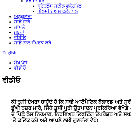
ਝੰਡੇ ਦਾ ਖੰਭਾ
ਸਟੇਨਲੈੱਸ ਸਟੀਲ ਫਲੈਗਪੋਲ
ਐਲੂਮੀਨੀਅਮ ਫਲੈਗਪੋਲ
ਅਨੁਕੂਲਤਾ
ਸਾਡੇ ਬਾਰੇ
ਮਾਮਲੇ
ਖ਼ਬਰਾਂ
ਵੀਡੀਓ
ਸਾਡੇ ਨਾਲ ਸੰਪਰਕ ਕਰੋ
English
ਮੁੱਖ ਪੇਜ
ਵੀਡੀਓ
ਵੀਡੀਓ
ਕੀ ਤੁਸੀਂ ਦੇਖਣਾ ਚਾਹੁੰਦੇ ਹੋ ਕਿ ਸਾਡੇ ਆਟੋਮੈਟਿਕ ਬੋਲਾਰਡ ਅਤੇ ਸ
ਡੂੰਘੀ ਨਜ਼ਰ ਮਾਰੋ, ਜਿੱਥੇ ਤੁਸੀਂ ਪੂਰੀ ਉਤਪਾਦਨ ਪ੍ਰਕਿਰਿਆ ਵੇਖੋਗ
ਦੇ ਪਿੱਛੇ ਠੋਸ ਨਿਰਮਾਣ, ਨਿਰਵਿਘਨ ਲਿਫਟਿੰਗ ਓਪਰੇਸ਼ਨ ਅਤੇ ਸਖਤ
'ਤੇ ਕਲਿੱਕ ਕਰੋ ਅਤੇ ਆਪਣੇ ਲਈ ਗੁਣਵੱਤਾ ਵੇਖੋ!