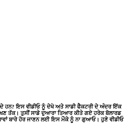
ਜਾਂਦੇ ਹਨ? ਇਸ ਵੀਡੀਓ ਨੂੰ ਦੇਖੋ ਅਤੇ ਸਾਡੀ ਫੈਕਟਰੀ ਦੇ ਅੰਦਰ ਇੱਕ
 ਨਿਰੀਖਣ ਤੱਕ। ਤੁਸੀਂ ਸਾਡੇ ਦੁਆਰਾ ਤਿਆਰ ਕੀਤੇ ਗਏ ਹਰੇਕ ਬੋਲਾਰਡ
ਵਾਂ ਬਾਰੇ ਹੋਰ ਜਾਣਨ ਲਈ ਇਸ ਮੌਕੇ ਨੂੰ ਨਾ ਗੁਆਓ। ਹੁਣੇ ਵੀਡੀਓ