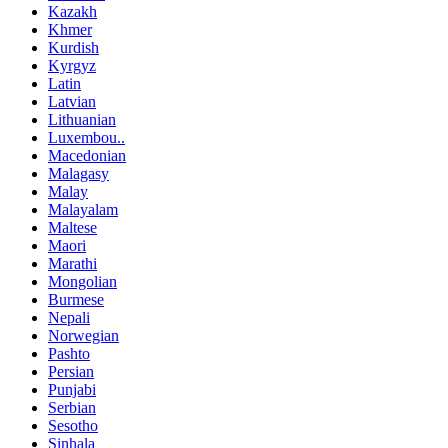
Kazakh
Khmer
Kurdish
Kyrgyz
Latin
Latvian
Lithuanian
Luxembou..
Macedonian
Malagasy
Malay
Malayalam
Maltese
Maori
Marathi
Mongolian
Burmese
Nepali
Norwegian
Pashto
Persian
Punjabi
Serbian
Sesotho
Sinhala