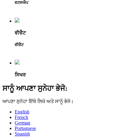
ਵਟਸਐਪ
ਵੀਚੈਟ
ਵੀਚੈਟ
ਸਿਖਰ
ਸਾਨੂੰ ਆਪਣਾ ਸੁਨੇਹਾ ਭੇਜੋ:
ਆਪਣਾ ਸੁਨੇਹਾ ਇੱਥੇ ਲਿਖੋ ਅਤੇ ਸਾਨੂੰ ਭੇਜੋ।
English
French
German
Portuguese
Spanish