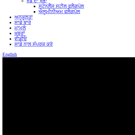
ਝੰਡੇ ਦਾ ਖੰਭਾ
ਸਟੇਨਲੈੱਸ ਸਟੀਲ ਫਲੈਗਪੋਲ
ਐਲੂਮੀਨੀਅਮ ਫਲੈਗਪੋਲ
ਅਨੁਕੂਲਤਾ
ਸਾਡੇ ਬਾਰੇ
ਮਾਮਲੇ
ਖ਼ਬਰਾਂ
ਵੀਡੀਓ
ਸਾਡੇ ਨਾਲ ਸੰਪਰਕ ਕਰੋ
English