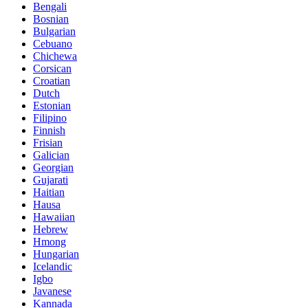
Bengali
Bosnian
Bulgarian
Cebuano
Chichewa
Corsican
Croatian
Dutch
Estonian
Filipino
Finnish
Frisian
Galician
Georgian
Gujarati
Haitian
Hausa
Hawaiian
Hebrew
Hmong
Hungarian
Icelandic
Igbo
Javanese
Kannada