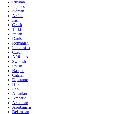
Russian
Japanese
Korean
Arabic
Irish
Greek
Turkish
Italian
Danish
Romanian
Indonesian
Czech
Afrikaans
Swedish
Polish
Basque
Catalan
Esperanto
Hindi
Lao
Albanian
Amharic
Armenian
Azerbaijani
Belarusian