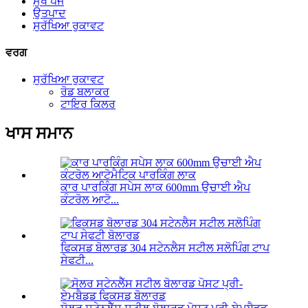
ਮੁੱਖ ਪੇਜ
ਉਤਪਾਦ
ਸੁਰੱਖਿਆ ਰੁਕਾਵਟ
ਵਰਗ
ਸੁਰੱਖਿਆ ਰੁਕਾਵਟ
ਰੋਡ ਬਲਾਕਰ
ਟਾਇਰ ਕਿਲਰ
ਖਾਸ ਸਮਾਨ
ਕਾਰ ਪਾਰਕਿੰਗ ਸਪੇਸ ਲਾਕ 600mm ਉਚਾਈ ਐਪ
ਕੰਟਰੋਲ ਆਟੋ...
ਫਿਕਸਡ ਬੋਲਾਰਡ 304 ਸਟੇਨਲੈਸ ਸਟੀਲ ਸਲੋਪਿੰਗ ਟਾਪ
ਸੇਫਟੀ...