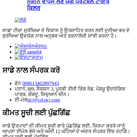
ਮਸ਼ੀਨ ਵਾਪਸ ਲੈਣ ਯੋਗ ਪੋਰਟੇਬਲ ਟਾਇਰ
ਕਿਲਰ
ਸਾਡਾ ਟੀਚਾ ਸੁਰੱਖਿਆ ਦੇ ਵਿਕਾਸ ਨੂੰ ਉਤਸ਼ਾਹਿਤ ਕਰਨ ਲਈ ਦੁਨੀਆ ਭਰ ਦੇ
ਸੁਰੱਖਿਆ ਉਦਯੋਗ ਨਾਲ ਅਨੁਭਵ ਅਤੇ ਤਕਨਾਲੋਜੀ ਸਾਂਝੀ ਕਰਨਾ ਹੈ।
ਸਾਡੇ ਨਾਲ ਸੰਪਰਕ ਕਰੋ
ਫ਼ੋਨ
008613402897943
ਪਤਾ
ਨੰ.389, ਸੈਕਸ਼ਨ 3, ਪੂਰਬੀ ਤੀਜੀ ਰਿੰਗ ਰੋਡ, ਪੇਂਗਜ਼ੂ ਉਦਯੋਗਿਕ
ਪਾਰਕ, ​​ਚੇਂਗਦੂ, ਸਿਚੁਆਨ ਚੀਨ।
ਈ-ਮੇਲ
ricj@cd-ricj.com
ਕੀਮਤ ਸੂਚੀ ਲਈ ਪੁੱਛਗਿੱਛ
ਸਾਡੇ ਉਤਪਾਦਾਂ ਦੀ ਕੀਮਤ ਸੂਚੀ ਬਾਰੇ ਪੁੱਛਗਿੱਛ ਲਈ, ਕਿਰਪਾ ਕਰਕੇ ਸਾਨੂੰ
ਆਪਣਾ ਈਮੇਲ ਭੇਜੋ ਅਤੇ ਅਸੀਂ 12 ਘੰਟਿਆਂ ਦੇ ਅੰਦਰ ਸੰਪਰਕ ਵਿੱਚ ਰਹਾਂਗੇ।
ਕੀਮਤ ਸੂਚੀ ਲਈ ਪੁੱਛਗਿੱਛ