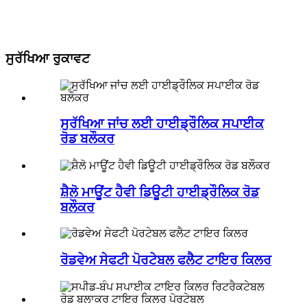
ਸੁਰੱਖਿਆ ਰੁਕਾਵਟ
ਸੁਰੱਖਿਆ ਜਾਂਚ ਲਈ ਹਾਈਡ੍ਰੌਲਿਕ ਸਪਾਈਕ
ਰੋਡ ਬਲੌਕਰ
ਸ਼ੈਲੋ ਮਾਊਂਟ ਹੈਵੀ ਡਿਊਟੀ ਹਾਈਡ੍ਰੌਲਿਕ ਰੋਡ
ਬਲੌਕਰ
ਰੋਡਵੇਅ ਸੇਫਟੀ ਪੋਰਟੇਬਲ ਫਲੈਟ ਟਾਇਰ ਕਿਲਰ