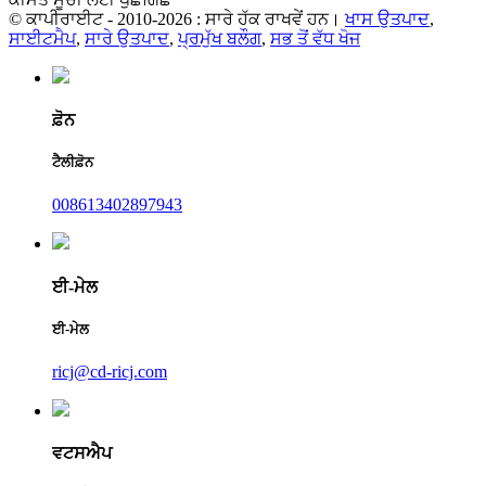
© ਕਾਪੀਰਾਈਟ - 2010-2026 : ਸਾਰੇ ਹੱਕ ਰਾਖਵੇਂ ਹਨ।
ਖਾਸ ਉਤਪਾਦ
,
ਸਾਈਟਮੈਪ
,
ਸਾਰੇ ਉਤਪਾਦ
,
ਪ੍ਰਮੁੱਖ ਬਲੌਗ
,
ਸਭ ਤੋਂ ਵੱਧ ਖੋਜ
ਫ਼ੋਨ
ਟੈਲੀਫ਼ੋਨ
008613402897943
ਈ-ਮੇਲ
ਈ-ਮੇਲ
ricj@cd-ricj.com
ਵਟਸਐਪ