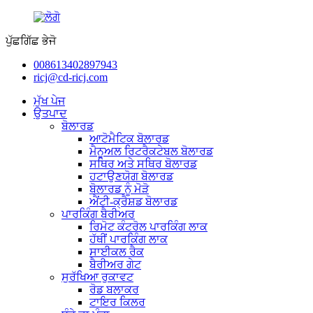
ਪੁੱਛਗਿੱਛ ਭੇਜੋ
008613402897943
ricj@cd-ricj.com
ਮੁੱਖ ਪੇਜ
ਉਤਪਾਦ
ਬੋਲਾਰਡ
ਆਟੋਮੈਟਿਕ ਬੋਲਾਰਡ
ਮੈਨੂਅਲ ਰਿਟਰੈਕਟੇਬਲ ਬੋਲਾਰਡ
ਸਥਿਰ ਅਤੇ ਸਥਿਰ ਬੋਲਾਰਡ
ਹਟਾਉਣਯੋਗ ਬੋਲਾਰਡ
ਬੋਲਾਰਡ ਨੂੰ ਮੋੜੋ
ਐਂਟੀ-ਕ੍ਰੈਸ਼ਡ ਬੋਲਾਰਡ
ਪਾਰਕਿੰਗ ਬੈਰੀਅਰ
ਰਿਮੋਟ ਕੰਟਰੋਲ ਪਾਰਕਿੰਗ ਲਾਕ
ਹੱਥੀਂ ਪਾਰਕਿੰਗ ਲਾਕ
ਸਾਈਕਲ ਰੈਕ
ਬੈਰੀਅਰ ਗੇਟ
ਸੁਰੱਖਿਆ ਰੁਕਾਵਟ
ਰੋਡ ਬਲਾਕਰ
ਟਾਇਰ ਕਿਲਰ