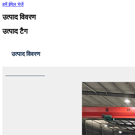
हमें ईमेल भेजें
उत्पाद विवरण
उत्पाद टैग
उत्पाद विवरण