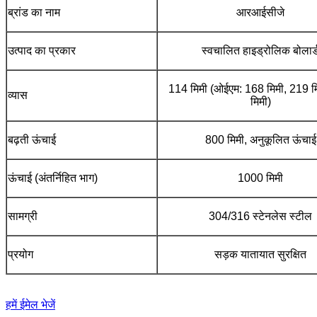
ब्रांड का नाम
आरआईसीजे
उत्पाद का प्रकार
स्वचालित हाइड्रोलिक बोलार्
114 मिमी (ओईएम: 168 मिमी, 219 म
व्यास
मिमी)
बढ़ती ऊंचाई
800 मिमी, अनुकूलित ऊंचाई
ऊंचाई (अंतर्निहित भाग)
1000 मिमी
सामग्री
304/316 स्टेनलेस स्टील
प्रयोग
सड़क यातायात सुरक्षित
हमें ईमेल भेजें