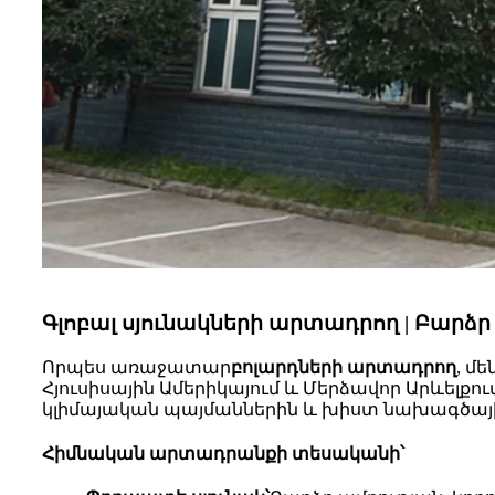
Գլոբալ սյունակների արտադրող | Բարձ
Որպես առաջատար
բոլարդների արտադրող
, մ
Հյուսիսային Ամերիկայում և Մերձավոր Արևելք
կլիմայական պայմաններին և խիստ նախագծայ
Հիմնական արտադրանքի տեսականի՝