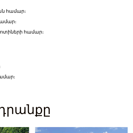
ան համար։
համար։
ոտիների համար։
։
համար։
ադրանքը