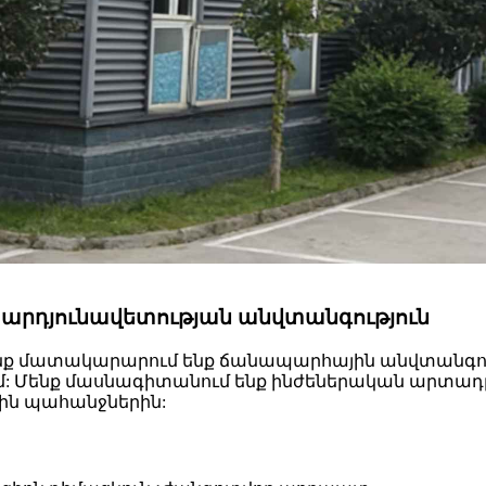
ր արդյունավետության անվտանգություն
ենք մատակարարում ենք ճանապարհային անվտանգությ
ում: Մենք մասնագիտանում ենք ինժեներական արտադր
ին պահանջներին: