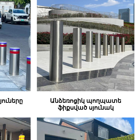
յուները
Անձեռոցիկ պողպատե
ֆիքսված սյունակ