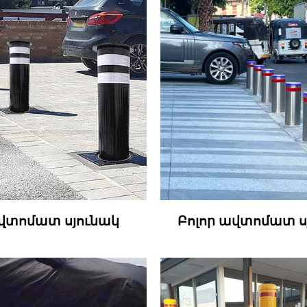
վտոմատ սյունակ
Բոլոր ավտոմատ ս