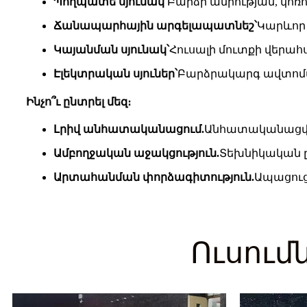
Պողպատե սյունակ՝
Բարձր ամրության, կոռ
Ճանապարհային արգելապատնեշ՝
Կարևոր
Կայանման սյունակ՝
Հուսալի մուտքի վերա
Էլեկտրական սյուներ՝
Բարձրակարգ ավտոմա
Ինչո՞ւ ընտրել մեզ։
Լրիվ անհատականացում.
Անհատականացված
Ամբողջական աջակցություն.
Տեխնիկական ը
Արտահանման փորձագիտություն.
Ապացուց
Ուսում