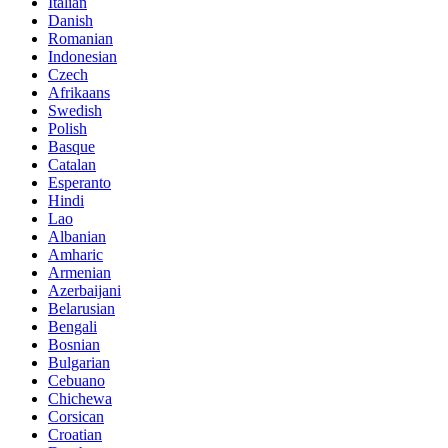
Italian
Danish
Romanian
Indonesian
Czech
Afrikaans
Swedish
Polish
Basque
Catalan
Esperanto
Hindi
Lao
Albanian
Amharic
Armenian
Azerbaijani
Belarusian
Bengali
Bosnian
Bulgarian
Cebuano
Chichewa
Corsican
Croatian