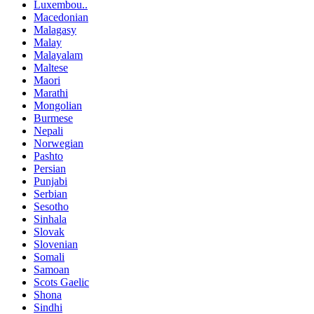
Luxembou..
Macedonian
Malagasy
Malay
Malayalam
Maltese
Maori
Marathi
Mongolian
Burmese
Nepali
Norwegian
Pashto
Persian
Punjabi
Serbian
Sesotho
Sinhala
Slovak
Slovenian
Somali
Samoan
Scots Gaelic
Shona
Sindhi