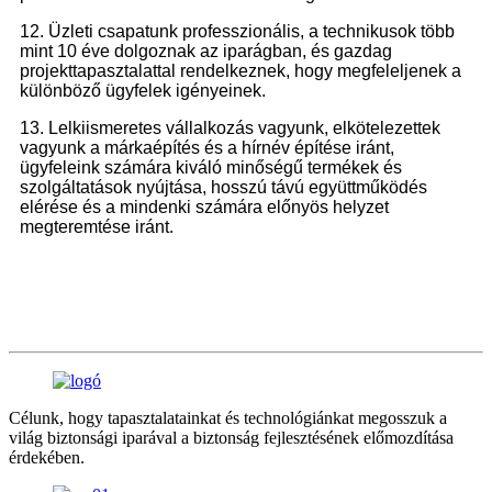
12. Üzleti csapatunk professzionális, a technikusok több
mint 10 éve dolgoznak az iparágban, és gazdag
projekttapasztalattal rendelkeznek, hogy megfeleljenek a
különböző ügyfelek igényeinek.
13. Lelkiismeretes vállalkozás vagyunk, elkötelezettek
vagyunk a márkaépítés és a hírnév építése iránt,
ügyfeleink számára kiváló minőségű termékek és
szolgáltatások nyújtása, hosszú távú együttműködés
elérése és a mindenki számára előnyös helyzet
megteremtése iránt.
Célunk, hogy tapasztalatainkat és technológiánkat megosszuk a
világ biztonsági iparával a biztonság fejlesztésének előmozdítása
érdekében.