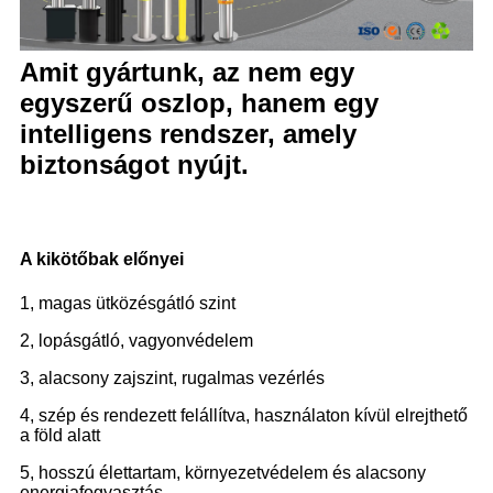
Amit gyártunk, az nem egy
egyszerű oszlop, hanem egy
intelligens rendszer, amely
biztonságot nyújt.
A kikötőbak előnyei
1, magas ütközésgátló szint
2, lopásgátló, vagyonvédelem
3, alacsony zajszint, rugalmas vezérlés
4, szép és rendezett felállítva, használaton kívül elrejthető
a föld alatt
5, hosszú élettartam, környezetvédelem és alacsony
energiafogyasztás