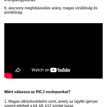
6, alacsony meghibásodási arány, magas vízállóság és
porállóság
Miért válassza az RICJ oszlopunkat?
1. Magas ütközésvédelmi szint, amely az ügyfél igényei
szerint elérheti a k4, k8, k12 szintet (azaz