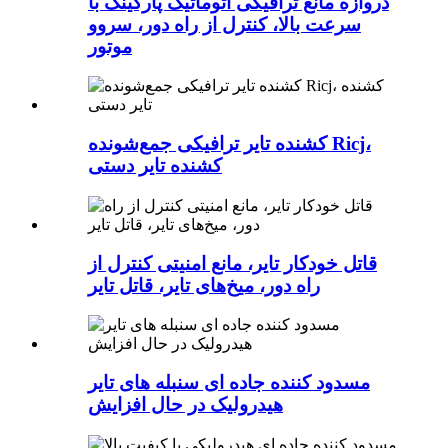
دروازه مانع ترافیکی اتوماتیک پارکینگ با
سرعت بالا، کنترل از راه دور، سروو
موتور
کشنده تایر ترافیکی جمع‌شونده Ricj،
کشنده تایر دستی
قاتل خودکار تایر، مانع امنیتی کنترل از
راه دور، میخ‌های تایر، قاتل تایر
مسدود کننده جاده ای سنبله های تایر
هیدرولیک در حال افزایش