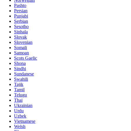
Norwegian
Pashto
Persian
Punjabi
Serbian
Sesotho
Sinhala
Slovak
Slovenian
Somali
Samoan
Scots Gaelic
Shona
Sindhi
Sundanese
Swahili
Tajik
Tamil
Telugu
Thai
Ukrainian
Urdu
Uzbek
Vietnamese
Welsh