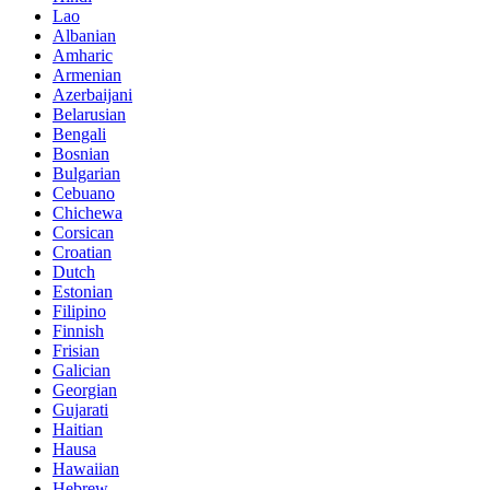
Lao
Albanian
Amharic
Armenian
Azerbaijani
Belarusian
Bengali
Bosnian
Bulgarian
Cebuano
Chichewa
Corsican
Croatian
Dutch
Estonian
Filipino
Finnish
Frisian
Galician
Georgian
Gujarati
Haitian
Hausa
Hawaiian
Hebrew