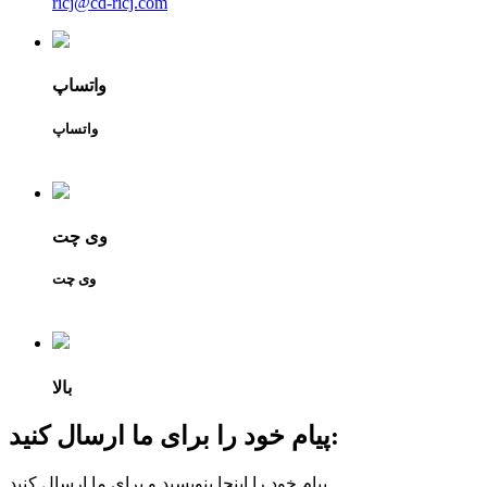
ricj@cd-ricj.com
واتساپ
واتساپ
وی چت
وی چت
بالا
پیام خود را برای ما ارسال کنید:
پیام خود را اینجا بنویسید و برای ما ارسال کنید