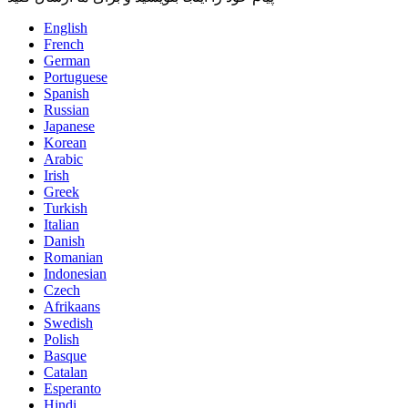
English
French
German
Portuguese
Spanish
Russian
Japanese
Korean
Arabic
Irish
Greek
Turkish
Italian
Danish
Romanian
Indonesian
Czech
Afrikaans
Swedish
Polish
Basque
Catalan
Esperanto
Hindi