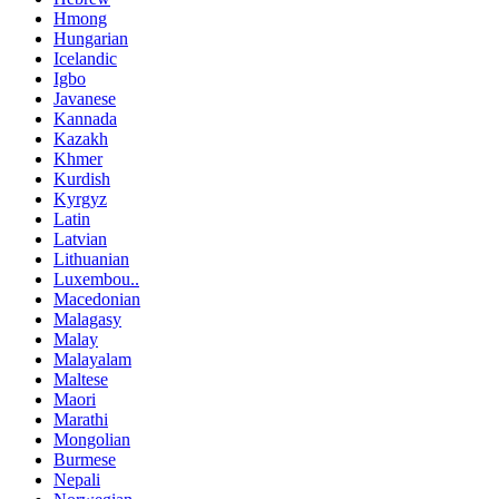
Hmong
Hungarian
Icelandic
Igbo
Javanese
Kannada
Kazakh
Khmer
Kurdish
Kyrgyz
Latin
Latvian
Lithuanian
Luxembou..
Macedonian
Malagasy
Malay
Malayalam
Maltese
Maori
Marathi
Mongolian
Burmese
Nepali