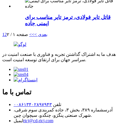
قاتل تایر فولادی، ترمز تایر مناسب برای
ایمنی جاده
بعدی >
>>
صفحه ۱ / ۲
2
1
هدف ما به اشتراک گذاشتن تجربه و فناوری با صنعت امنیت در
سراسر جهان برای ارتقای توسعه امنیت است.
تماس با ما
تلفن
۰۰۸۶۱۳۴۰۲۸۹۷۹۴۳
آدرس
شماره ۳۸۹، بخش ۳، جاده کمربندی سوم شرقی،
شهرک صنعتی پنگژو، چنگدو، سیچوان چین.
ricj@cd-ricj.com
ایمیل